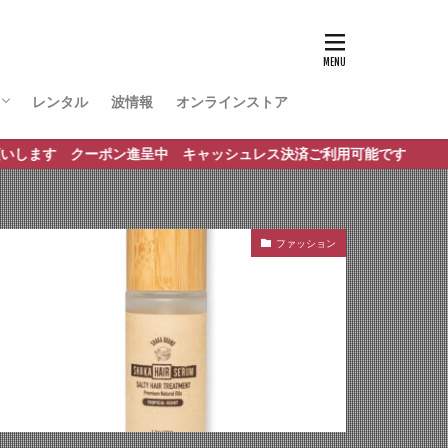
レンタル
波情報
オンラインストア
ポート
ポン進呈中 キャッシュレス決済ご利用可能です
ファッション