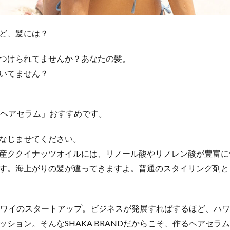
ど、髪には？
つけられてませんか？あなたの髪。
いてません？
Dの「ヘアセラム」おすすめです。
なじませてください。
産ククイナッツオイルには、リノール酸やリノレン酸が豊富に
す。海上がりの髪が違ってきますよ。普通のスタイリング剤と
NDはハワイのスタートアップ。ビジネスが発展すればするほど、ハ
ッション。そんなSHAKA BRANDだからこそ、作るヘアセラ