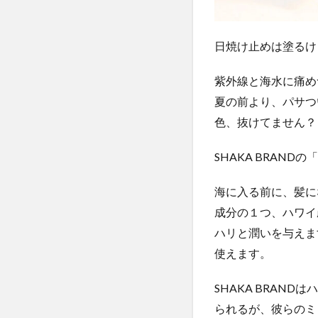
日焼け止めは塗るけ
紫外線と海水に痛め
夏の前より、パサつ
色、抜けてません？
SHAKA BRAN
海に入る前に、髪に
成分の１つ、ハワイ
ハリと潤いを与えま
使えます。
SHAKA BRA
られるが、彼らのミ