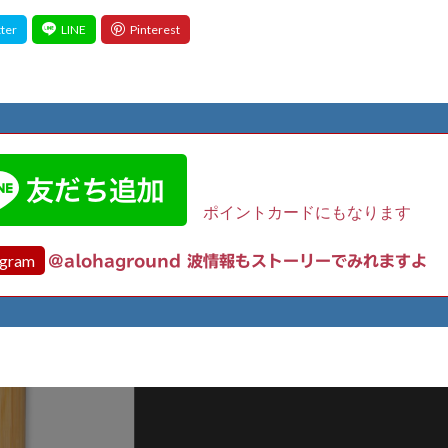
ポイントカードにもなります
agram
@alohaground 波情報もストーリーでみれますよ