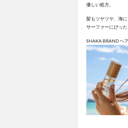
優しい処方。
髪もツヤツヤ、海にも
サーファーにぴった
SHAKA BRAND ヘアセ