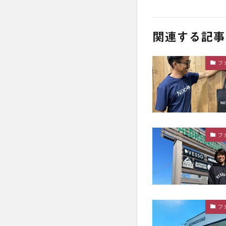
関連する記事
フ
フ
フ