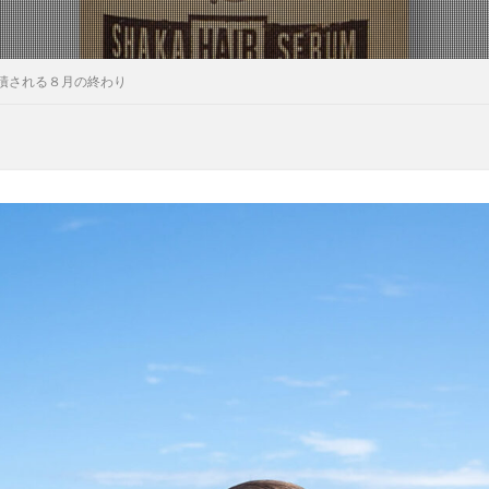
積される８月の終わり