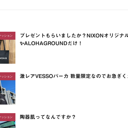
プレゼントもらいましたか？NIXONオリジナ
ァッション
✨ALOHAGROUNDだけ！
激レアVESSOパーカ 数量限定なのでお急ぎ
ァッション
陶器肌ってなんですか？
ァッション