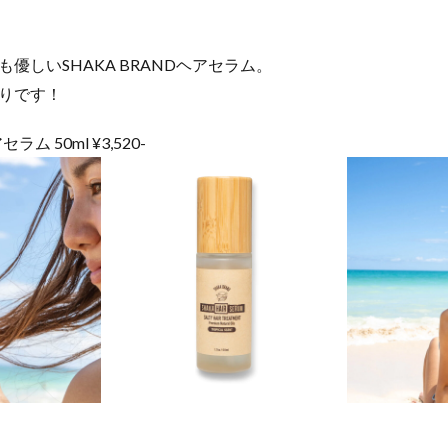
優しいSHAKA BRANDヘアセラム。
りです！
ラム 50ml ¥3,520-