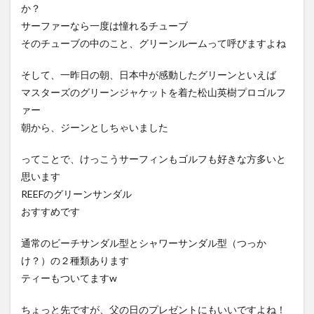
か？
サーファーなら一度は憧れるチューブ
そのチューブの中のこと、グリーンルームって呼びますよね
そして、一昨日の朝、日本中が感動したグリーンといえば
マスターズのグリーンジャケットを着た松山英樹プロゴルフ
ァー
朝から、ジーンとしちゃいました
ってことで、けっこうサーフィンもゴルフも好きな方多いと
思います
REEFのグリーンサンダル
おすすめです
通常のビーチサンダル型とシャワーサンダル型（つっか
け？）の２種類あります
ティーもついてますw
ちょっと先ですが、父の日のプレゼントにもいいですよね！