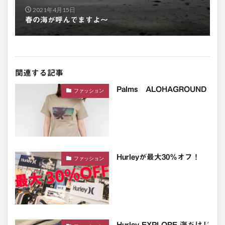
2021年4月15日
春の海が呼んでますよ〜
関連する記事
Palms ALOHAGROUND
ファッション
Hurleyが最大30％オフ！
ファッション
Hurley EXPLORE 海だけじ