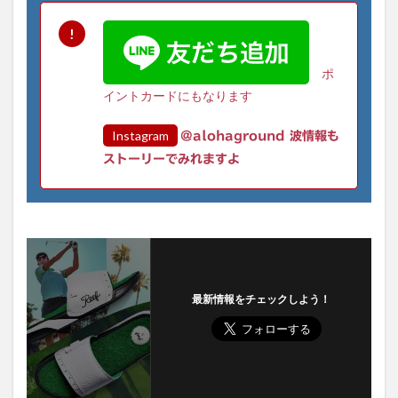
ポ
イントカードにもなります
Instagram
@alohaground 波情報も
ストーリーでみれますよ
最新情報をチェックしよう！