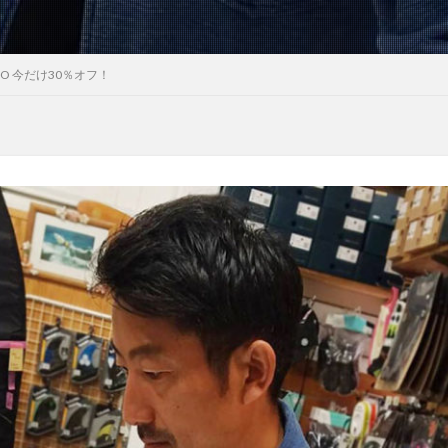
PRO 今だけ30％オフ！