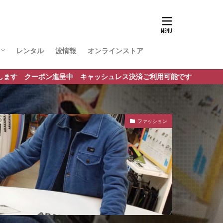
レンタル
波情報
オンラインストア
ポート
 キャッシュレス決済ご利用可能です
ファッション