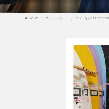
HOME
ファッション
サーファーならBASIC TIDE 