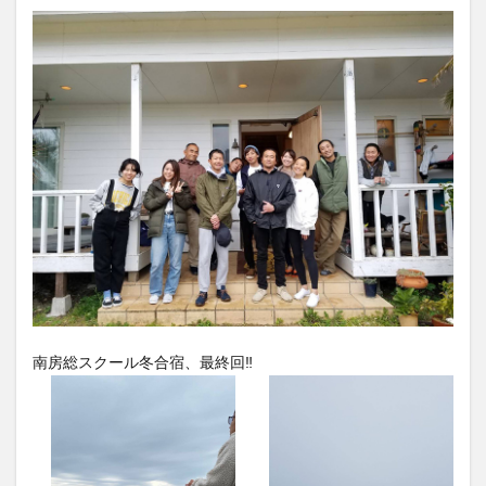
南房総スクール冬合宿、最終回‼️