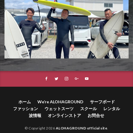
ホーム
We’re ALOHAGROUND
サーフボード
ファッション
ウェットスーツ
スクール
レンタル
波情報
オンラインストア
お問合せ
© Copyright 2026
ALOHAGROUND official site
.