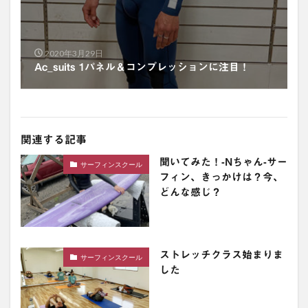
2020年3月29日
Ac_suits 1パネル＆コンプレッションに注目！
関連する記事
聞いてみた！-Nちゃん-サー
サーフィンスクール
フィン、きっかけは？今、
どんな感じ？
ストレッチクラス始まりま
サーフィンスクール
した