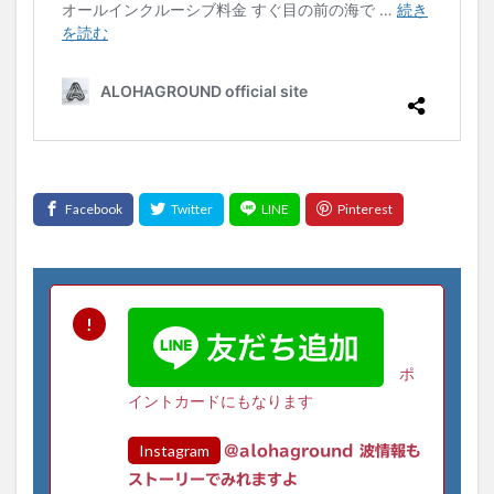
ポ
イントカードにもなります
Instagram
@alohaground 波情報も
ストーリーでみれますよ