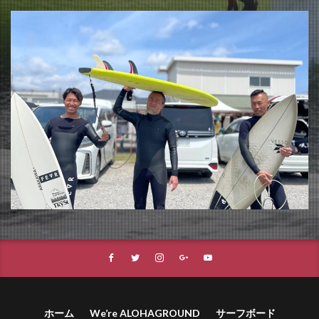
ホーム
We’re ALOHAGROUND
サーフボード