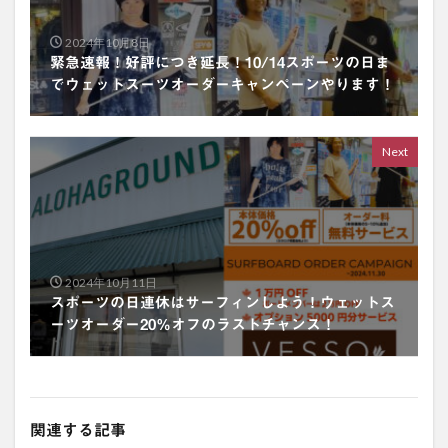
2024年10月8日
緊急速報！好評につき延長！10/14スポーツの日ま
でウェットスーツオーダーキャンペーンやります！
Next
2024年10月11日
スポーツの日連休はサーフィンしよう！ウェットス
ーツオーダー20％オフのラストチャンス！
関連する記事