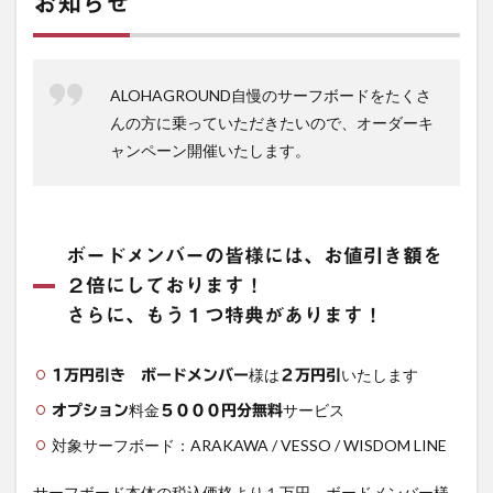
お知らせ
ALOHAGROUND自慢のサーフボードをたくさ
んの方に乗っていただきたいので、オーダーキ
ャンペーン開催いたします。
ボードメンバーの皆様には、お値引き額を
２倍にしております！
さらに、もう１つ特典があります！
様は
いたします
1万円引き
ボードメンバー
２万円引
料金
サービス
オプション
５０００円分無料
対象サーフボード：ARAKAWA / VESSO / WISDOM LINE
サーフボード本体の税込価格より１万円、ボードメンバー様