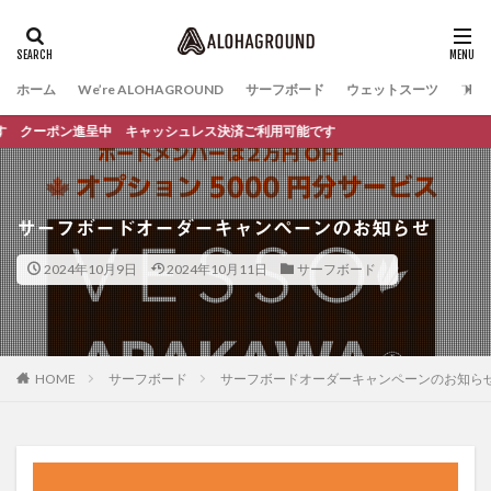
ホーム
We’re ALOHAGROUND
サーフボード
ウェットスーツ
ファ
クーポン進呈中 キャッシュレス決済ご利用可能です
サーフボードオーダーキャンペーンのお知らせ
2024年10月9日
2024年10月11日
サーフボード
HOME
サーフボード
サーフボードオーダーキャンペーンのお知ら