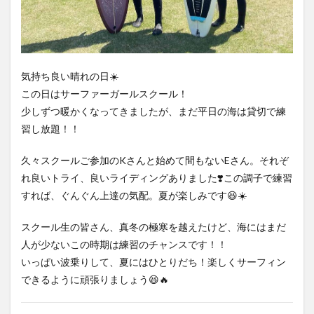
気持ち良い晴れの日☀️
この日はサーファーガールスクール！
少しずつ暖かくなってきましたが、まだ平日の海は貸切で練
習し放題！！
久々スクールご参加のKさんと始めて間もないEさん。それぞ
れ良いトライ、良いライディングありました❣️この調子で練習
すれば、ぐんぐん上達の気配。夏が楽しみです😆☀️
スクール生の皆さん、真冬の極寒を越えたけど、海にはまだ
人が少ないこの時期は練習のチャンスです！！
いっぱい波乗りして、夏にはひとりだち！楽しくサーフィン
できるように頑張りましょう😆🔥