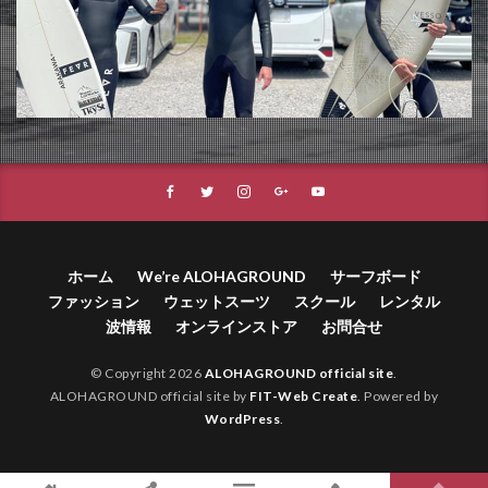
ホーム
We’re ALOHAGROUND
サーフボード
ファッション
ウェットスーツ
スクール
レンタル
波情報
オンラインストア
お問合せ
© Copyright 2026
ALOHAGROUND official site
.
ALOHAGROUND official site by
FIT-Web Create
. Powered by
WordPress
.