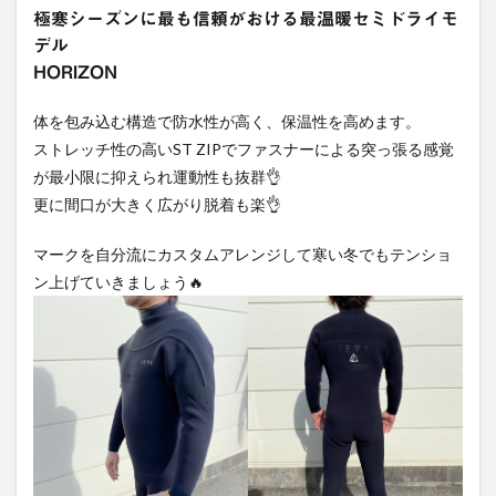
極寒シーズンに最も信頼がおける最温暖セミドライモ
デル
HORIZON
体を包み込む構造で防水性が高く、保温性を高めます。
ストレッチ性の高いST ZIPでファスナーによる突っ張る感覚
が最小限に抑えられ運動性も抜群👌
更に間口が大きく広がり脱着も楽👌
マークを自分流にカスタムアレンジして寒い冬でもテンショ
ン上げていきましょう🔥