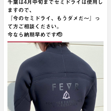
千葉は4月中旬までセミドライは使用し
ますので、
『今のセミドライ、もうダメだ〜』っ
て方ご相談ください。
今なら納期早めです🫡