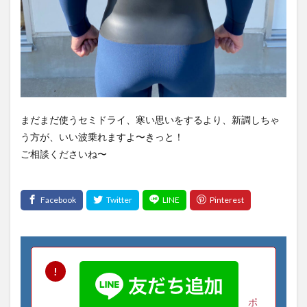
まだまだ使うセミドライ、寒い思いをするより、新調しちゃ
う方が、いい波乗れますよ〜きっと！
ご相談くださいね〜
ポ