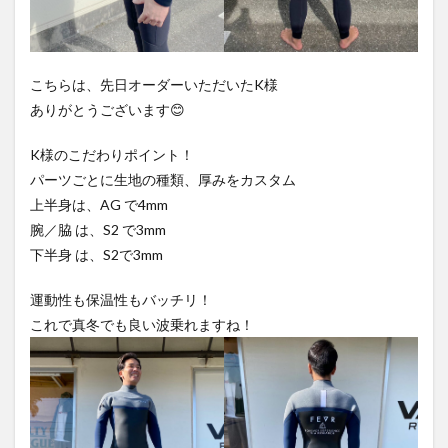
こちらは、先日オーダーいただいたK様
ありがとうございます😊
K様のこだわりポイント！
パーツごとに生地の種類、厚みをカスタム
上半身は、AG で4mm
腕／脇 は、S2 で3mm
下半身 は、S2で3mm
運動性も保温性もバッチリ！
これで真冬でも良い波乗れますね！