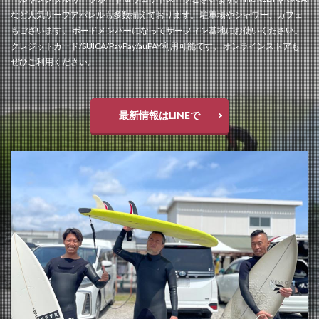
など人気サーフアパレルも多数揃えております。 駐車場やシャワー、カフェ
もございます。 ボードメンバーになってサーフィン基地にお使いください。
クレジットカード/SUICA/PayPay/auPAY利用可能です。 オンラインストアも
ぜひご利用ください。
最新情報はLINEで