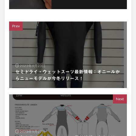
Prev
2023年9月23日
セミドライ・ウェットスーツ最新情報：オニールか
らニューモデルが今冬リリース！
Next
2023年9月27日