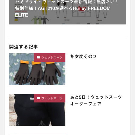
セミドライ・ウェットスーツ最新情報：当店だけ！
特別仕様！AGT210が選べるHurley FREEDOM
ELITE
関連する記事
冬支度その２
ウェットスーツ
あと5日！ウェットスーツ
ウェットスーツ
オーダーフェア