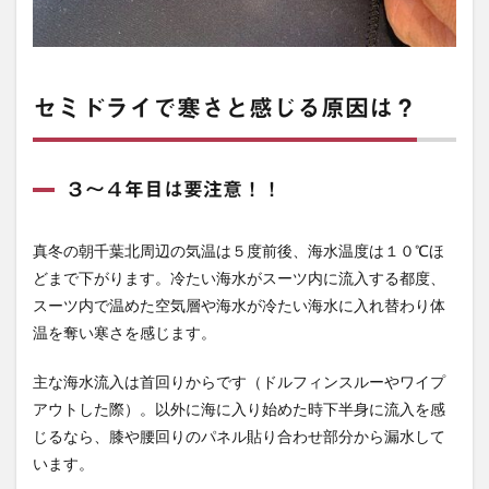
セミドライで寒さと感じる原因は？
３～４年目は要注意！！
真冬の朝千葉北周辺の気温は５度前後、海水温度は１０℃ほ
どまで下がります。冷たい海水がスーツ内に流入する都度、
スーツ内で温めた空気層や海水が冷たい海水に入れ替わり体
温を奪い寒さを感じます。
主な海水流入は首回りからです（ドルフィンスルーやワイプ
アウトした際）。以外に海に入り始めた時下半身に流入を感
じるなら、膝や腰回りのパネル貼り合わせ部分から漏水して
います。