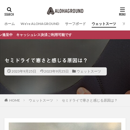
ホーム
We’re ALOHAGROUND
サーフボード
ウェットスーツ
ファ
 キャッシュレス決済ご利用可能です
セミドライで寒さと感じる原因は？
2023年9月25日
2023年9月25日
ウェットスーツ
HOME
ウェットスーツ
セミドライで寒さと感じる原因は？