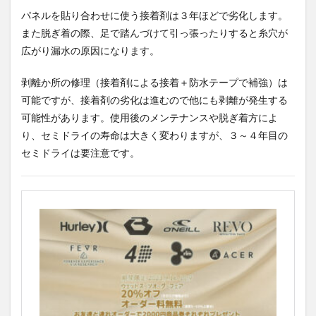
パネルを貼り合わせに使う接着剤は３年ほどで劣化します。
また脱ぎ着の際、足で踏んづけて引っ張ったりすると糸穴が
広がり漏水の原因になります。
剥離か所の修理（接着剤による接着＋防水テープで補強）は
可能ですが、接着剤の劣化は進むので他にも剥離が発生する
可能性があります。使用後のメンテナンスや脱ぎ着方によ
り、セミドライの寿命は大きく変わりますが、３～４年目の
セミドライは要注意です。