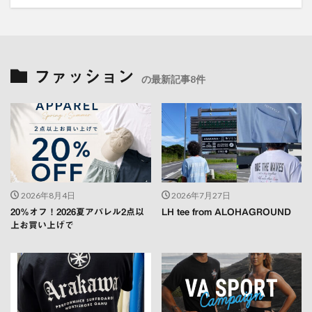
ファッション
の最新記事8件
2026年8月4日
2026年7月27日
20％オフ！2026夏アパレル2点以
LH tee from ALOHAGROUND
上お買い上げで