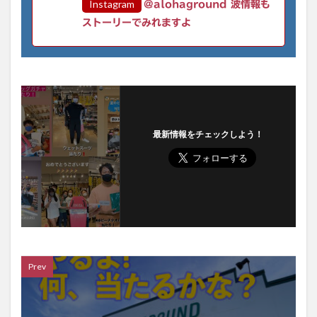
Instagram
@alohaground 波情報も
ストーリーでみれますよ
最新情報をチェックしよう！
Prev