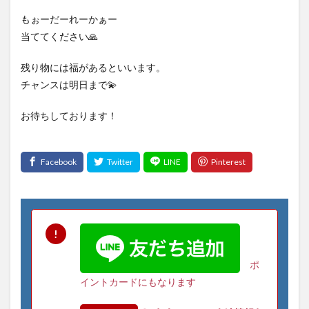
もぉーだーれーかぁー
当ててください🙏
残り物には福があるといいます。
チャンスは明日まで💫
お待ちしております！
ポ
イントカードにもなります