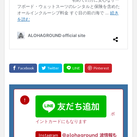
ポ
イントカードにもなります
Instagram
@alohaground 波情報も