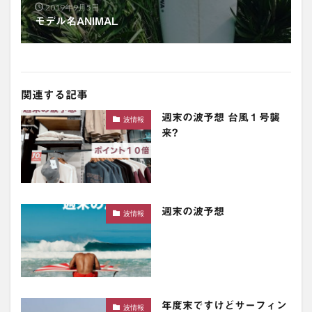
2019年9月5日
モデル名ANIMAL
関連する記事
週末の波予想 台風１号襲
波情報
来?
週末の波予想
波情報
年度末ですけどサーフィン
波情報