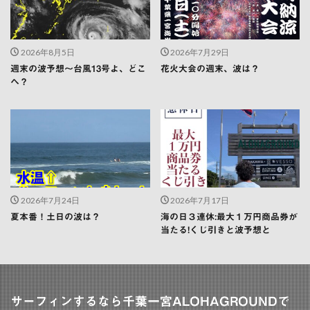
2026年8月5日
2026年7月29日
週末の波予想〜台風13号よ、どこ
花火大会の週末、波は？
へ？
2026年7月24日
2026年7月17日
夏本番！土日の波は？
海の日３連休:最大１万円商品券が
当たる!くじ引きと波予想と
サーフィンするなら千葉一宮ALOHAGROUNDで