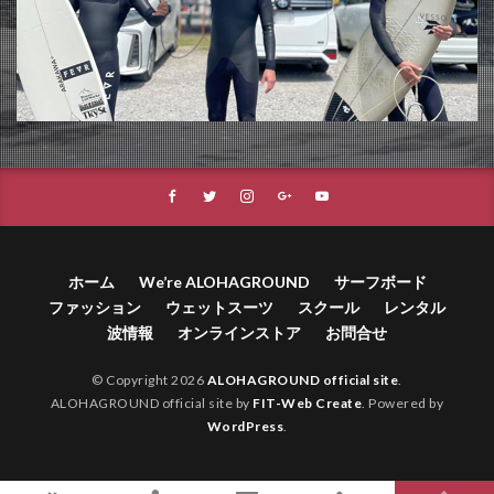
ホーム
We’re ALOHAGROUND
サーフボード
ファッション
ウェットスーツ
スクール
レンタル
波情報
オンラインストア
お問合せ
© Copyright 2026
ALOHAGROUND official site
.
ALOHAGROUND official site by
FIT-Web Create
. Powered by
WordPress
.