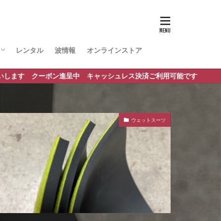
レンタル
波情報
オンラインストア
ポート
ポン進呈中 キャッシュレス決済ご利用可能です
ウェットスーツ