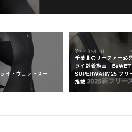
2025年9月24日
千葉北のサーファー必
ライ試着動画 BeWET
ライ・ウェットスー
SUPERWARM25 フ
搭載