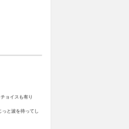
いうチョイスも有り
じっと波を待ってし