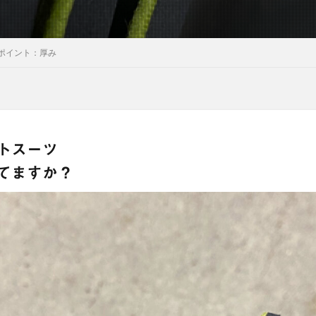
ポイント：厚み
トスーツ
てますか？