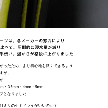
ーツは、各メーカーの努力により
に比べて、圧倒的に浸水量が減り
手伝い、温かさが格段に上がりました
がったため、より着心地を良くできるよう
すが、
が
3mm・3.5mm・4mm・5mm
プとなりました
何ミリのセミドライがいいのか？