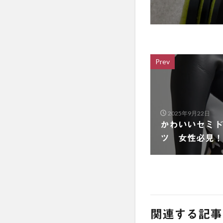
Prev
2025年9月22日
かわいいセミド
ツ 女性必見！
関連する記事