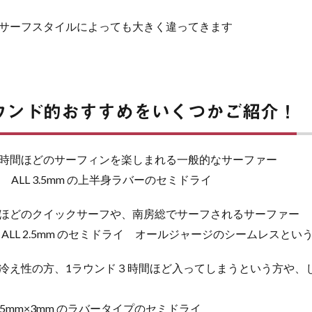
サーフスタイルによっても大きく違ってきます
ウンド的おすすめをいくつかご紹介！
時間ほどのサーフィンを楽しまれる一般的なサーファー
 ALL 3.5mm の上半身ラバーのセミドライ
ほどのクイックサーフや、南房総でサーフされるサーファー
や ALL 2.5mm のセミドライ オールジャージのシームレスと
冷え性の方、1ラウンド３時間ほど入ってしまうという方や、
 5mm×3mm のラバータイプのセミドライ