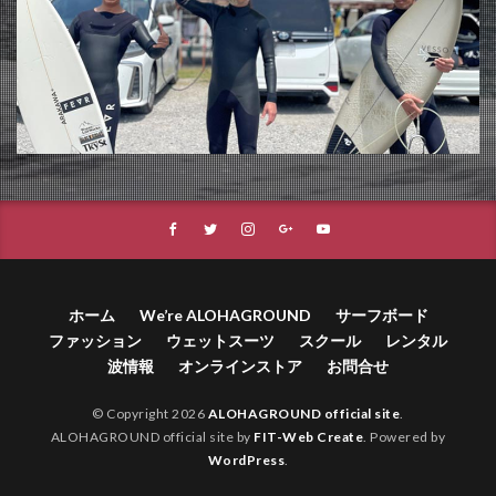
ホーム
We’re ALOHAGROUND
サーフボード
ファッション
ウェットスーツ
スクール
レンタル
波情報
オンラインストア
お問合せ
© Copyright 2026
ALOHAGROUND official site
.
ALOHAGROUND official site by
FIT-Web Create
. Powered by
WordPress
.