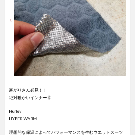
寒がりさん必見！！
絶対暖かいインナー🌞
Hurley
HYPER WARM
理想的な保温によってパフォーマンスを生むウエットスーツ