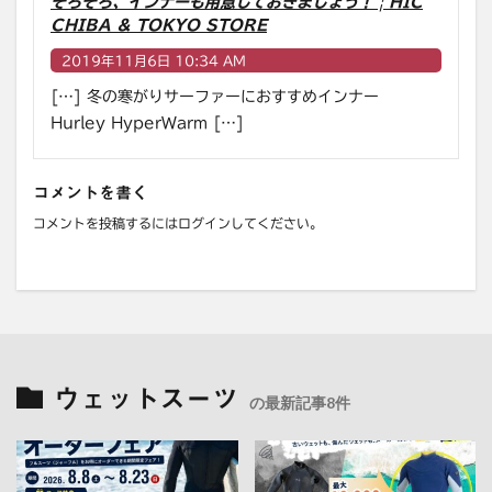
そろそろ、インナーも用意しておきましょう！ | HIC
CHIBA & TOKYO STORE
2019年11月6日 10:34 AM
[…] 冬の寒がりサーファーにおすすめインナー
Hurley HyperWarm […]
コメントを書く
コメントを投稿するには
ログイン
してください。
ウェットスーツ
の最新記事8件