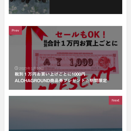
Prev
2025年1月10日
税別１万円お買い上げごとに1000円
ALOHAGROUND商品券プレゼント☆期間限定
Next