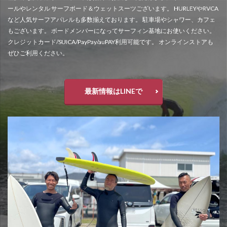
ールやレンタル サーフボード＆ウェットスーツございます。 HURLEYやRVCA
など人気サーフアパレルも多数揃えております。 駐車場やシャワー、カフェ
もございます。 ボードメンバーになってサーフィン基地にお使いください。
クレジットカード/SUICA/PayPay/auPAY利用可能です。 オンラインストアも
ぜひご利用ください。
最新情報はLINEで