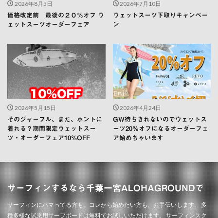
2026年8月5日
2026年7月10日
価格改定前 最後の２０％オフ ウ
ウェットスーツ下取りキャンペー
ェットスーツオーダーフェア
ン
2026年5月15日
2026年4月24日
そのジャーフル、まだ、ホントに
GW待ちきれないのでウェットス
着れる？期間限定ウェットスー
ーツ20％オフになるオーダーフェ
ツ・オーダーフェア10%OFF
ア始めちゃいます
サーフィンするなら千葉一宮ALOHAGROUNDで
サーフィンにハマってる方も、コレから始めたい方も、お手伝いします。 多
種多様な試乗用サーフボードは無料でお試しいただけます。 サーフィンスク