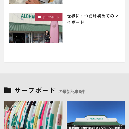
世界に１つだけ初めてのマ
サーフボード
イボード
サーフボード
の最新記事8件