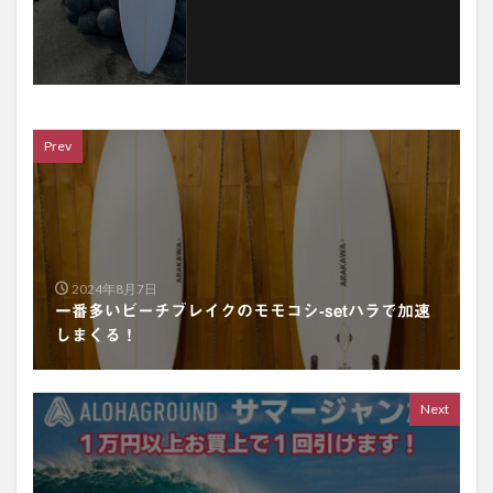
Prev
2024年8月7日
一番多いビーチブレイクのモモコシ-setハラで加速
しまくる！
Next