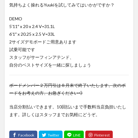
気持ちよく操れるYuukiを試してみてはいかがですか？
DEMO
5’11″ x 20 x 2.4 V=31.1L
6’1″ x 20.25 x 2.5 V=33L
2サイズデモボードご用意あります
試乗可能です
スタッフがサーフィンアテンド、
自分のベストサイズを一緒に探しましょう
ボードメンバー２万円引は８月末で終了いたします。次のボ
ードをお考えの方、お急ぎください💨
当店分割払いできます。10回払いまで手数料当店負担いたし
ます。詳しくはスタッフまでお気軽にどうぞ。