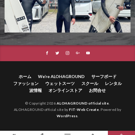
ホーム
We’re ALOHAGROUND
サーフボード
ファッション
ウェットスーツ
スクール
レンタル
波情報
オンラインストア
お問合せ
© Copyright 2026
ALOHAGROUND official site
.
ALOHAGROUND official site by
FIT-Web Create
. Powered by
WordPress
.