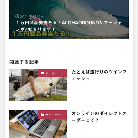
2024年8月9日
１万円商品券当たる！ALOHAGROUNDサマージャ
ンボ⭐️始まります！
関連する記事
たとえば流行りのツインフ
サーフボード
ィッシュ
オンラインのダイレクトオ
サーフボード
ーダーって？