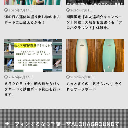
2026年7月14日
2026年7月1日
海の日３連休は掘り出し物の中古
期間限定「お友達紹介キャンペー
ボードに出会えるかも！
ン」開催！大切なお友達にも「ア
ロハグラウンド」体験を。
2026年6月16日
2026年6月10日
６月２０日（土）朝６時からバッ
もっと多くの「気持ちいい」をく
クヤードで試乗ボード貸出を行い
れるサーフボード
ます。
サーフィンするなら千葉一宮ALOHAGROUNDで