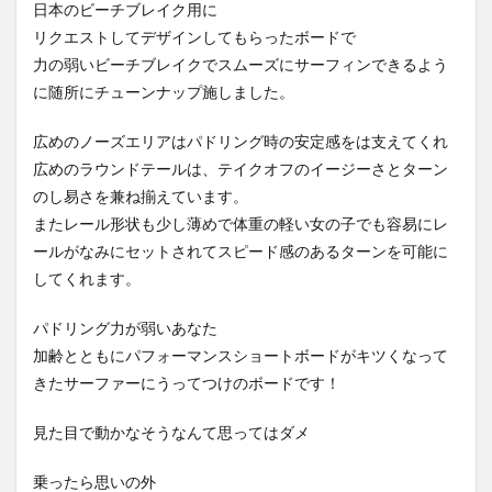
日本のビーチブレイク用に
リクエストしてデザインしてもらったボードで
力の弱いビーチブレイクでスムーズにサーフィンできるよう
に随所にチューンナップ施しました。
広めのノーズエリアはパドリング時の安定感をは支えてくれ
広めのラウンドテールは、テイクオフのイージーさとターン
のし易さを兼ね揃えています。
またレール形状も少し薄めで体重の軽い女の子でも容易にレ
ールがなみにセットされてスピード感のあるターンを可能に
してくれます。
パドリング力が弱いあなた
加齢とともにパフォーマンスショートボードがキツくなって
きたサーファーにうってつけのボードです！
見た目で動かなそうなんて思ってはダメ
乗ったら思いの外