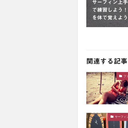
サーフィン上手
で練習しよう！
を体で覚えよう
関連する記事
フ
サーフィ