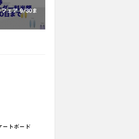
ェア 9/30ま
ケートボード