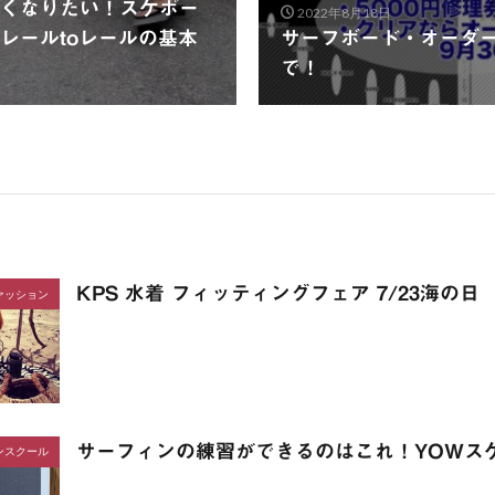
くなりたい！スケボー
2022年8月18日
レールtoレールの基本
サーフボード・オーダーフ
で！
KPS 水着 フィッティングフェア 7/23海の日
ァッション
サーフィンの練習ができるのはこれ！YOWス
ンスクール