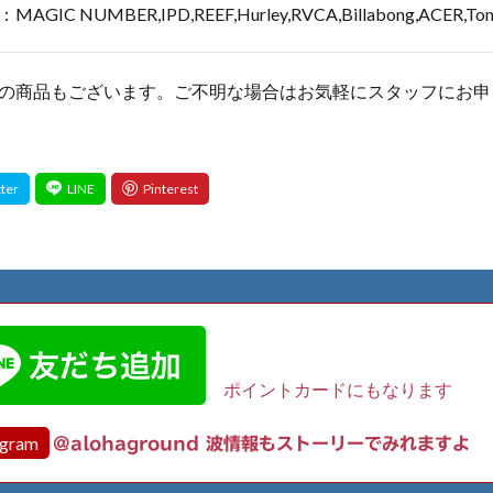
 NUMBER,IPD,REEF,Hurley,RVCA,Billabong,ACER,Ton
の商品もございます。ご不明な場合はお気軽にスタッフにお申
ポイントカードにもなります
agram
@alohaground 波情報もストーリーでみれますよ