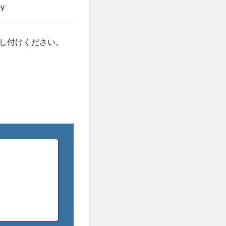
y
し付けください。