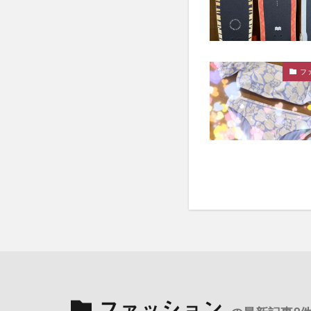
フ
ファッション