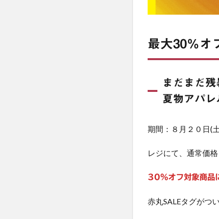
最大30％オ
まだまだ残
夏物アパレ
期間：８月２０日(土
レジにて、通常価格
30％オフ対象商品
赤丸SALEタグがつ