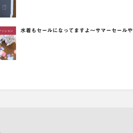
水着もセールになってますよ〜サマーセールや
ァッション