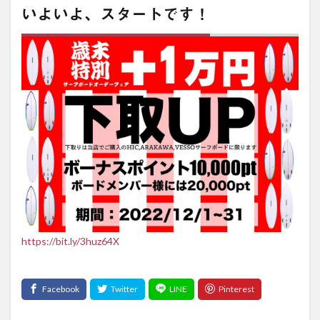
いよいよ、スタートです！
https://bit.ly/3huz64X