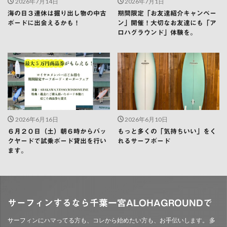
2026年7月14日
2026年7月1日
海の日３連休は掘り出し物の中古
期間限定「お友達紹介キャンペー
ボードに出会えるかも！
ン」開催！大切なお友達にも「ア
ロハグラウンド」体験を。
2026年6月16日
2026年6月10日
６月２０日（土）朝６時からバッ
もっと多くの「気持ちいい」をく
クヤードで試乗ボード貸出を行い
れるサーフボード
ます。
サーフィンするなら千葉一宮ALOHAGROUNDで
サーフィンにハマってる方も、コレから始めたい方も、お手伝いします。 多