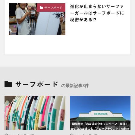
進化が止まらないサーファ
サーフボード
ーガールはサーフボードに
秘密がある!?
サーフボード
の最新記事8件