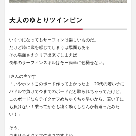
大人のゆとりツインピン
いくつになってもサーフィンは楽しいものだ。
だけど時に歳を感じてしまうは場面もある
その場面さえクリア出来てしまえば
長年のサーフィンスキルはそー簡単に色褪せない。
Iさんの声です
「いやホントこのボード作ってよかったよ！20代の若い子に
パドルで負けて今までのボードだと取られちゃってたけど、
このボードならテイクオフめちゃくちゃ早いから、若い子に
も負けない！乗ってからも凄く動くしなんか若返ったみた
い！」
そう。
つまりテイクオフの速さですよね