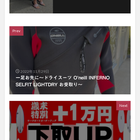
Prev
2022年11月29日
一足お先に〜ドライスーツ O’neill INFERNO
SELFIT LIGHTDRY お受取り〜
Next