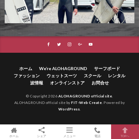
ホーム
We’re ALOHAGROUND
サーフボード
ファッション
ウェットスーツ
スクール
レンタル
波情報
オンラインストア
お問合せ
© Copyright 2026
ALOHAGROUND official site
.
ALOHAGROUND official site by
FIT-Web Create
. Powered by
WordPress
.
ホーム
シェア
メニュー
電話
TOPへ