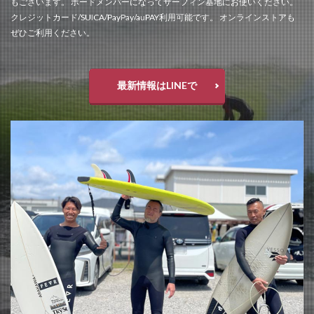
もございます。 ボードメンバーになってサーフィン基地にお使いください。
クレジットカード/SUICA/PayPay/auPAY利用可能です。 オンラインストアも
ぜひご利用ください。
最新情報はLINEで