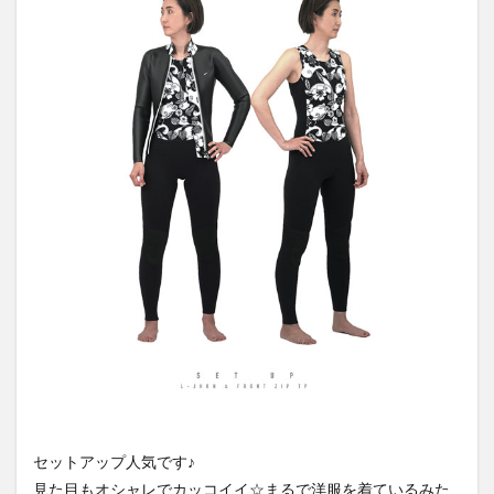
セットアップ人気です♪
見た目もオシャレでカッコイイ☆まるで洋服を着ているみた