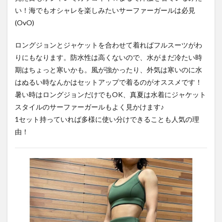
い！海でもオシャレを楽しみたいサーファーガールは必見
(OvO)
ロングジョンとジャケットを合わせて着ればフルスーツがわ
りにもなります。防水性は高くないので、水がまだ冷たい時
期はちょっと寒いかも。風が強かったり、外気は寒いのに水
はぬるい時なんかはセットアップで着るのがオススメです！
暑い時はロングジョンだけでもOK、真夏は水着にジャケット
スタイルのサーファーガールもよく見かけます♪
1セット持っていれば多様に使い分けできることも人気の理
由！