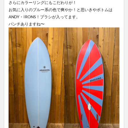
さらにカラーリングにもこだわりが！
お気に入りのブルー系の色で爽やか！と思いきやボトムは
ANDY・IRONS！ブラシが入ってます。
パンチありますね〜