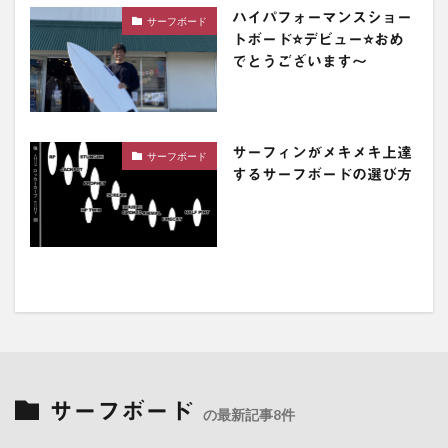
ハイパフォーマンスショー
サーフボード
トボード⭐️デビュー⭐️おめ
でとうございます〜
サーフィンがメキメキ上達
サーフボード
するサーフボードの選び方
サーフボード
の最新記事8件