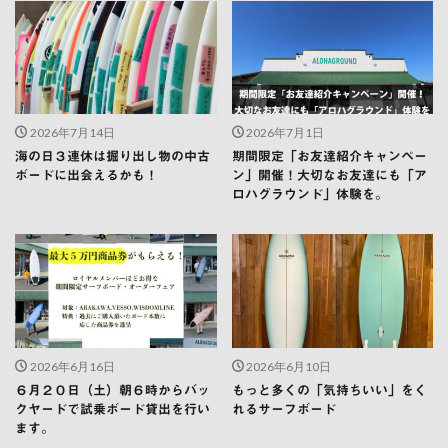
2026年7月14日
2026年7月1日
海の日３連休は掘り出し物の中古
期間限定「お友達紹介キャンペー
ボードに出会えるかも！
ン」開催！大切なお友達にも「ア
ロハグラウンド」体験を。
2026年6月16日
2026年6月10日
６月２０日（土）朝６時からバッ
もっと多くの「気持ちいい」をく
クヤードで試乗ボード貸出を行い
れるサーフボード
ます。