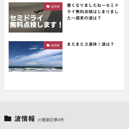
寒くなりましたね〜セミド
波情報
ライ無料点検はじまりまし
た〜週末の波は？
またまた３連休！波は？
波情報
波情報
の最新記事8件