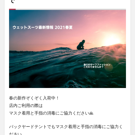
で
春の新作ぞくぞく入荷中！
店内ご利用の際は
マスク着用と手指の消毒にご協力ください🙏
バックヤードテントでもマスク着用と手指の消毒にご協力く
ださい