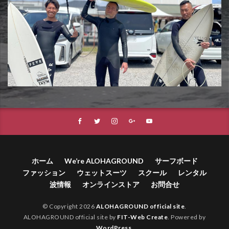
ホーム
We’re ALOHAGROUND
サーフボード
ファッション
ウェットスーツ
スクール
レンタル
波情報
オンラインストア
お問合せ
© Copyright 2026
ALOHAGROUND official site
.
ALOHAGROUND official site by
FIT-Web Create
. Powered by
WordPress
.