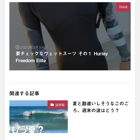
Next
2021年3月19日
要チェックなウェットスーツ その１ Hurley
Freedom Elite
関連する記事
夏と勘違いしそうなこのご
波情報
ろ、週末の波はどう？