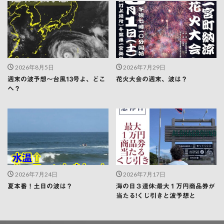
2026年8月5日
2026年7月29日
週末の波予想〜台風13号よ、どこ
花火大会の週末、波は？
へ？
2026年7月24日
2026年7月17日
夏本番！土日の波は？
海の日３連休:最大１万円商品券が
当たる!くじ引きと波予想と