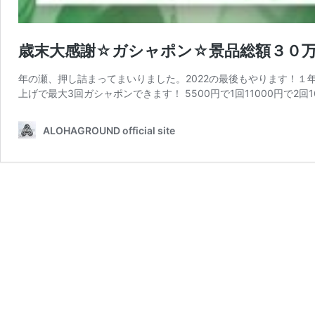
歳末大感謝☆ガシャポン☆景品総額３０
年の瀬、押し詰まってまいりました。2022の最後もやります！１
上げで最大3回ガシャポンできます！ 5500円で1回11000円で2回1
ALOHAGROUND official site