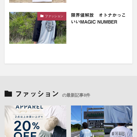
限界値解放 オトナかっこ
ファッション
いいMAGIC NUMBER
ファッション
の最新記事8件