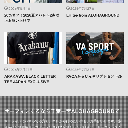
2026年8月4日
2026年7月27日
20％オフ！2026夏アパレル2点以
LH tee from ALOHAGROUND
上お買い上げで
2026年7月27日
2026年7月24日
ARAKAWA BLACK LETTER
RVCAからひんやりプレゼント🧊
TEE JAPAN EXCLUSIVE
サーフィンするなら千葉一宮ALOHAGROUNDで
サーフィンにハマってる方も、コレから始めたい方も、お手伝いします。 多
種多様な試乗用サーフボードは無料でお試しいただけます。 サーフィンスク