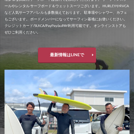
ールやレンタル サーフボード＆ウェットスーツございます。 HURLEYやRVCA
など人気サーフアパレルも多数揃えております。 駐車場やシャワー、カフェ
もございます。 ボードメンバーになってサーフィン基地にお使いください。
クレジットカード/SUICA/PayPay/auPAY利用可能です。 オンラインストアも
ぜひご利用ください。
最新情報はLINEで