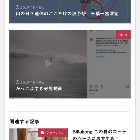
2019年8月8日
山の日３連休のここだけの波予想 千葉一宮限定
Next
2019年8月9日
かっこよすぎ必見動画
関連する記事
Billabong この夏のコーデ
ファッション
のベースにおすすめ！