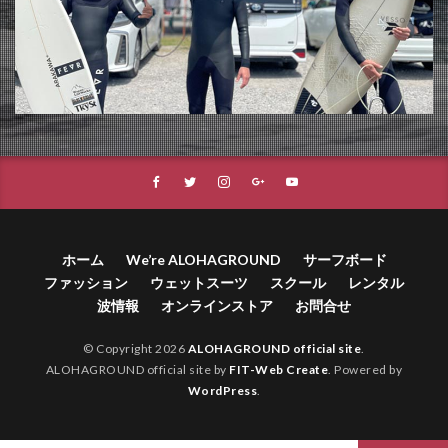
ホーム
We’re ALOHAGROUND
サーフボード
ファッション
ウェットスーツ
スクール
レンタル
波情報
オンラインストア
お問合せ
© Copyright 2026
ALOHAGROUND official site
.
ALOHAGROUND official site by
FIT-Web Create
. Powered by
WordPress
.