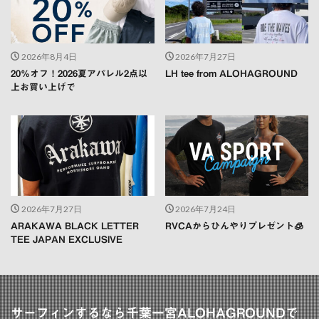
2026年8月4日
2026年7月27日
20％オフ！2026夏アパレル2点以
LH tee from ALOHAGROUND
上お買い上げで
2026年7月27日
2026年7月24日
ARAKAWA BLACK LETTER
RVCAからひんやりプレゼント🧊
TEE JAPAN EXCLUSIVE
サーフィンするなら千葉一宮ALOHAGROUNDで