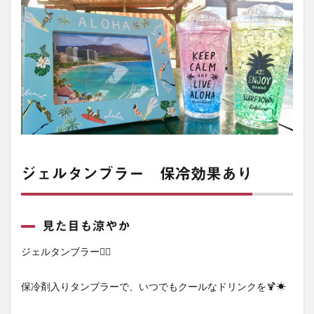
ジェルタンブラー 保冷効果あり
見た目も涼やか
ジェルタンブラー🏄‍♀️
保冷剤入りタンブラーで、いつでもクールなドリンクを🍹☀