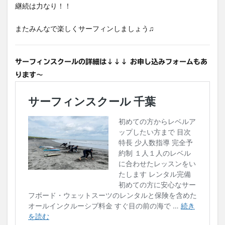
継続は力なり！！
またみんなで楽しくサーフィンしましょう♫
サーフィンスクールの詳細は↓↓↓ お申し込みフォームもあ
ります〜