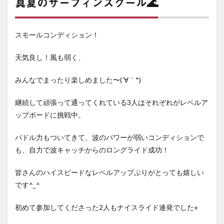
真夏のサーフィンスクール🌊
スモールコンディション！
天気良し！風も弱く、
みんなでまったり楽しめました〜(´∀｀*)
継続して頑張って通ってくれている3人はそれぞれがレベルア
ップボードに挑戦中。
パドル力もついてきて、波のパワーが弱いコンディションで
も、自力で波キャッチからのロングライド成功！
皆さんのハイスピードなレベルアップぶりがとっても嬉しい
です^_^
初めて参加してくださった2人もナイスライド連発でした⭐︎