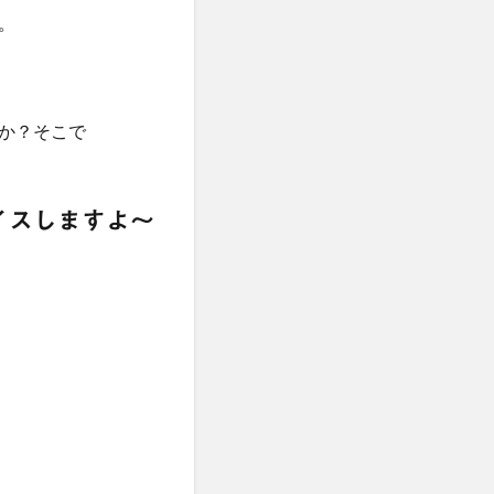
。
か？そこで
イスしますよ〜