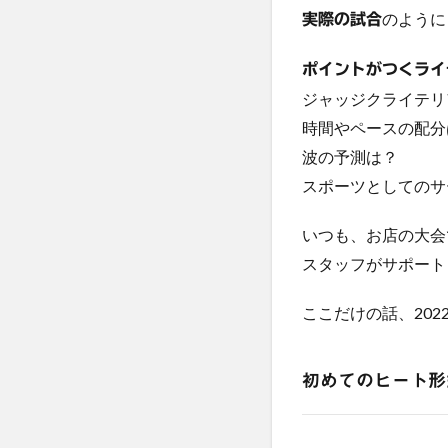
のように
実際の試合
ポイントがつくライ
ジャッジクライテリ
時間やペースの配分
波の予測は？
スポーツとしてのサ
いつも、お店の大会でジ
スタッフがサポート
ここだけの話、202
初めてのヒート形