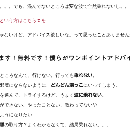
。。。でも、混んでないところは変な波で全然乗れないし。。
という方はこちら⏬を
ゃないけど、
アドバイス欲しいな。って思ったことありません
ます！無料です！僕らがワンポイントアドバ
ところなんて、行けない。行っても
。
乗れない
邪魔にならないように、
にいってしまう。
どんどん端っこ
を選んで、トライするけど、うまく
。
波に乗れない
ができない、やったことない、教わってない💦
ようになりたい
の取り方？よくわからなくて、結局乗れない。。。
離