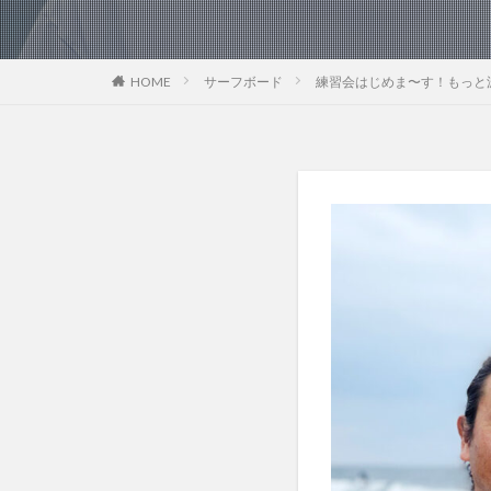
HOME
サーフボード
練習会はじめま〜す！もっと