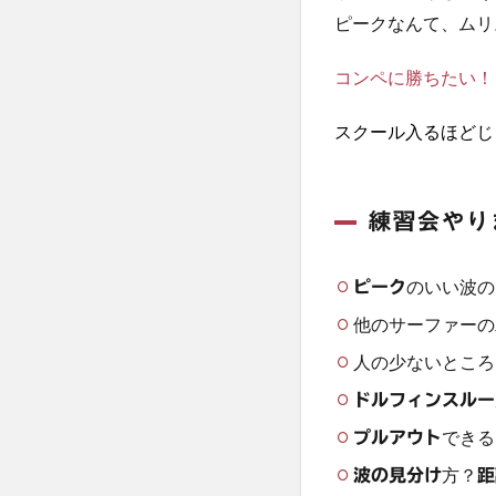
ピークなんて、ムリ
コンペに勝ちたい！
スクール入るほどじ
練習会やり
のいい波の
ピーク
他のサーファーの
人の少ないところ
ドルフィンスルー
できる
プルアウト
方？
波の見分け
距