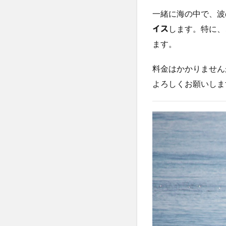
一緒に海の中で、波
します。特に、
イス
ます。
料金はかかりません
よろしくお願いしま