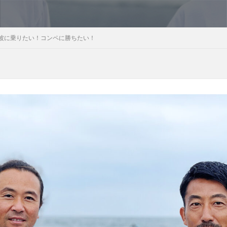
波に乗りたい！コンペに勝ちたい！