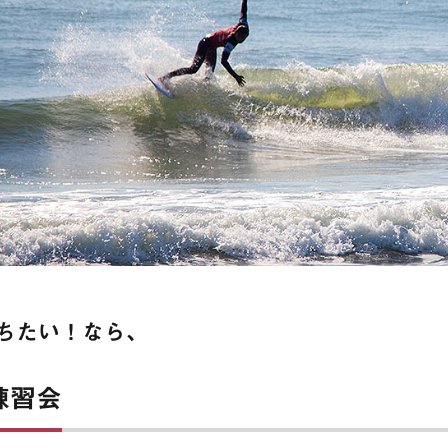
ちたい！なら、
練習会