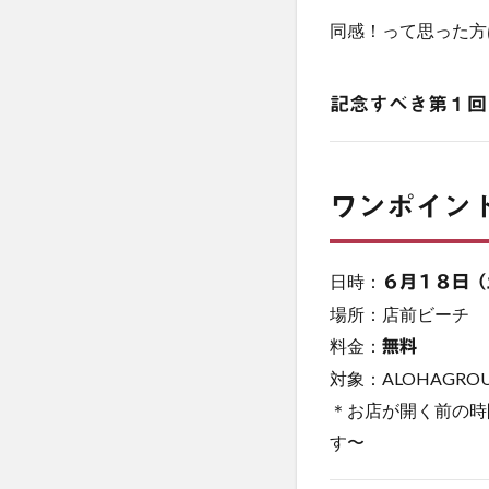
同感！って思った方
記念すべき第１回
ワンポイン
日時：
６月１８日（
場所：店前ビーチ
料金：
無料
対象：ALOHAGR
＊お店が開く前の時
す〜