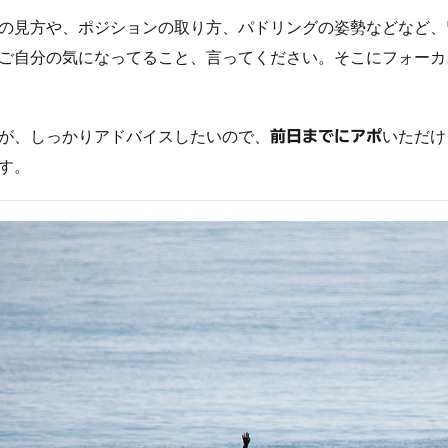
の見方や、ポジションの取り方、パドリングの姿勢などなど、
ご自分の気になってること、言ってください。そこにフォーカ
が、しっかりアドバイスしたいので、
いただけ
前日までにアポ
す。