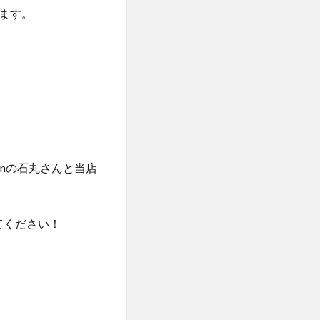
ます。
panの石丸さんと当店
ってください！