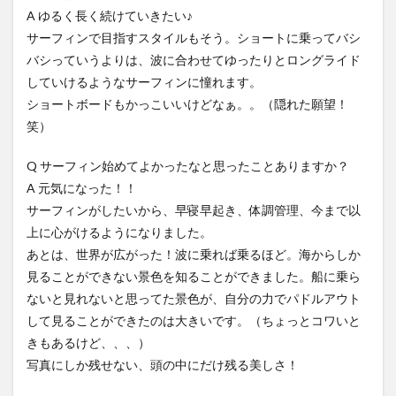
A ゆるく長く続けていきたい♪
サーフィンで目指すスタイルもそう。ショートに乗ってバシ
バシっていうよりは、波に合わせてゆったりとロングライド
していけるようなサーフィンに憧れます。
ショートボードもかっこいいけどなぁ。。（隠れた願望！
笑）
Q サーフィン始めてよかったなと思ったことありますか？
A 元気になった！！
サーフィンがしたいから、早寝早起き、体調管理、今まで以
上に心がけるようになりました。
あとは、世界が広がった！波に乗れば乗るほど。海からしか
見ることができない景色を知ることができました。船に乗ら
ないと見れないと思ってた景色が、自分の力でパドルアウト
して見ることができたのは大きいです。（ちょっとコワいと
きもあるけど、、、）
写真にしか残せない、頭の中にだけ残る美しさ！