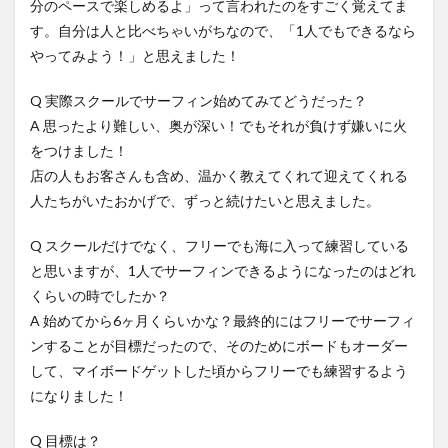
分のペースで楽しめるよ」って言われたのをすごく覚えてま
す。自分は人と比べちゃいがちなので、「1人でもできるなら
やってみよう！」と思えました！
Q 実際スクールでサーフィン始めてみてどうだった？
A 思ったより難しい、奥が深い！でもそれが負けず嫌いに火
をつけました！
店の人もお客さんも含め、温かく教えてくれて迎えてくれる
人たちがいたおかげで、ずっと続けたいと思えました。
Q スクールだけでなく、フリーでも海に入って練習している
と思いますが、1人でサーフィンできるようになったのはどれ
くらいの時でしたか？
A 始めてから6ヶ月くらいかな？最終的にはフリーでサーフィ
ンすることが目標だったので、そのためにボードもオーダー
して、マイボードゲットした頃からフリーでも練習するよう
になりました！
Q 目標は？