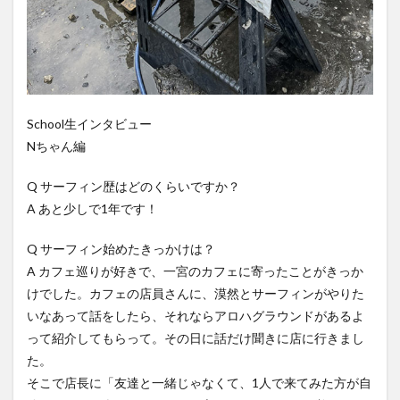
School生インタビュー
Nちゃん編
Q サーフィン歴はどのくらいですか？
A あと少しで1年です！
Q サーフィン始めたきっかけは？
A カフェ巡りが好きで、一宮のカフェに寄ったことがきっか
けでした。カフェの店員さんに、漠然とサーフィンがやりた
いなあって話をしたら、それならアロハグラウンドがあるよ
って紹介してもらって。その日に話だけ聞きに店に行きまし
た。
そこで店長に「友達と一緒じゃなくて、1人で来てみた方が自