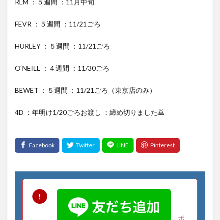
RLM ：５週間 ：11月中旬
FEVR ：５週間 ：11/21ごろ
HURLEY ：５週間 ：11/21ごろ
O‘NEILL ：４週間 ：11/30ごろ
BEWET ：５週間 ：11/21ごろ（東京店のみ）
4D ：年明け1/20ごろお渡し ：締め切りました🙇
ポ