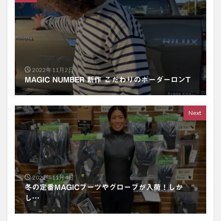
2022年11月2日
MAGIC NUMBER 新作 こだわりのボーダーロンT
Next
2022年11月4日
冬の定番MAGICブーツやグローブが入荷！しか
し…