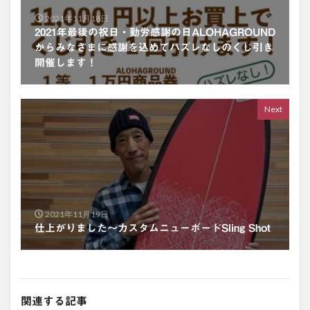
2021年11月18日
2021年最後の祝日・勤労感謝の日ALOHAGROUND
からみなさまに感謝を込めてハズレなしのくじ引き
開催します！
Next
2021年11月19日
仕上がりました〜カスタムニューボードSling Shot
関連する記事