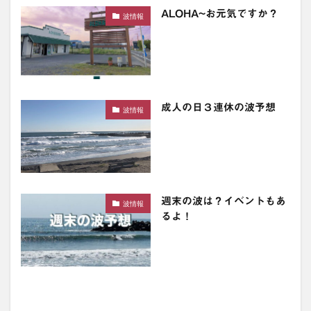
ALOHA~お元気ですか？
波情報
成人の日３連休の波予想
波情報
週末の波は？イベントもあ
波情報
るよ！