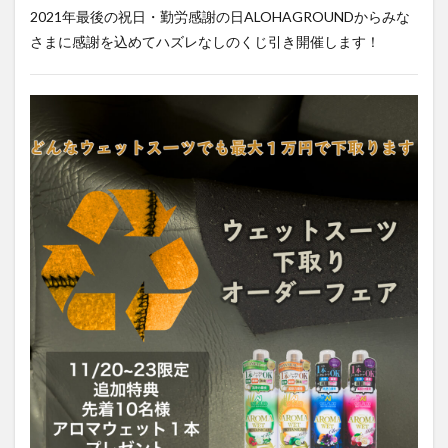
2021年最後の祝日・勤労感謝の日ALOHAGROUNDからみな
さまに感謝を込めてハズレなしのくじ引き開催します！