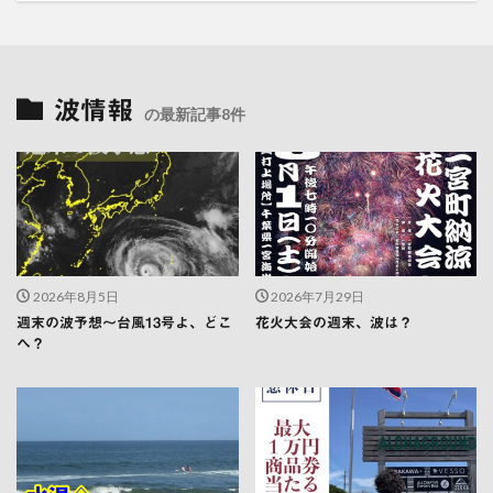
波情報
の最新記事8件
2026年8月5日
2026年7月29日
週末の波予想〜台風13号よ、どこ
花火大会の週末、波は？
へ？