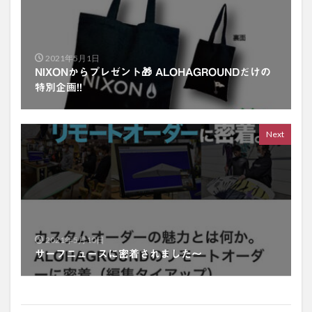
2021年5月1日
NIXONからプレゼント🎁 ALOHAGROUNDだけの
特別企画!!
Next
2021年5月10日
サーフニュースに密着されました〜