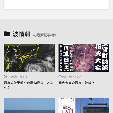
波情報
の最新記事8件
2026年8月5日
2026年7月29日
週末の波予想〜台風13号よ、どこ
花火大会の週末、波は？
へ？