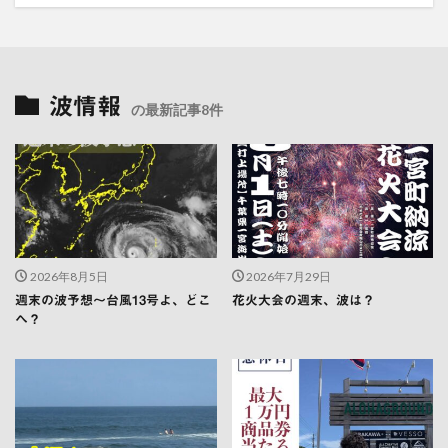
波情報
の最新記事8件
2026年8月5日
2026年7月29日
週末の波予想〜台風13号よ、どこ
花火大会の週末、波は？
へ？