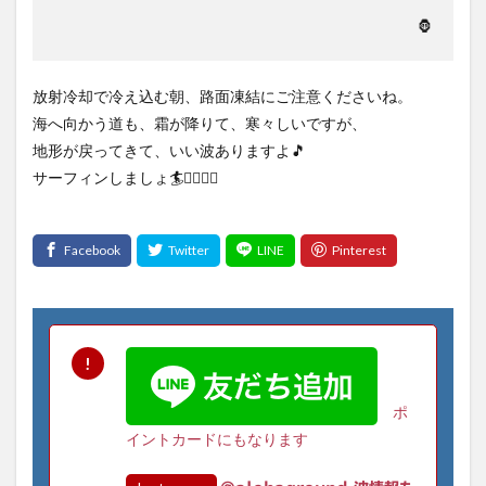
🦍
放射冷却で冷え込む朝、路面凍結にご注意くださいね。
海へ向かう道も、霜が降りて、寒々しいですが、
地形が戻ってきて、いい波ありますよ🎵
サーフィンしましょ🏄🏄‍♀️🏄‍♂️
ポ
イントカードにもなります