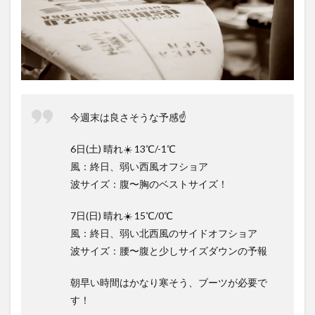
今週末は良さそうな予感☝️
6日(土) 晴れ☀️ 13℃/-1℃
風：終日、弱い西風オフショア
波サイズ：腹〜胸のベストサイズ！
7日(日) 晴れ☀️ 15℃/0℃
風：終日、弱い北西風のサイドオフショア
波サイズ：腰〜腹と少しサイズダウンの予報
朝早い時間はかなり寒そう、ブーツが必要で
す！