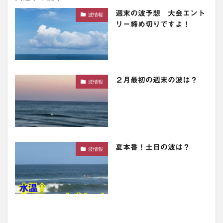
週末の波予想 大会エント
波情報
リー締め切りですよ！
２月最初の週末の波は？
波情報
夏本番！土日の波は？
波情報