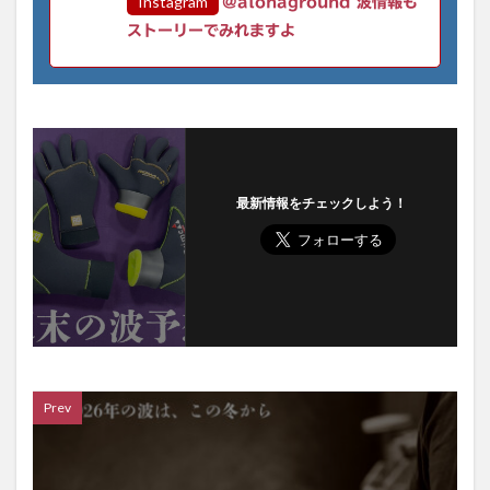
Instagram
@alohaground 波情報も
ストーリーでみれますよ
最新情報をチェックしよう！
Prev