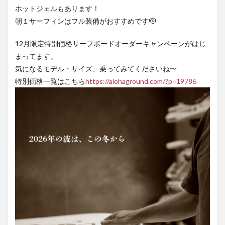
ホットジェルもあります！
朝１サーフィンはフル装備がおすすめです🫡
12月限定特別価格サーフボードオーダーキャンペーンがはじ
まってます。
気になるモデル・サイズ、乗ってみてくださいね〜
特別価格一覧はこちら
https://alohaground.com/?p=19786