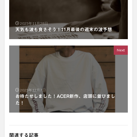
2025年11月28日
天気も波も良さそう！11月最後の週末の波予想
Next
2025年12月7日
お待たせしました！ACER新作、店頭に並びまし
た！
関連する記事