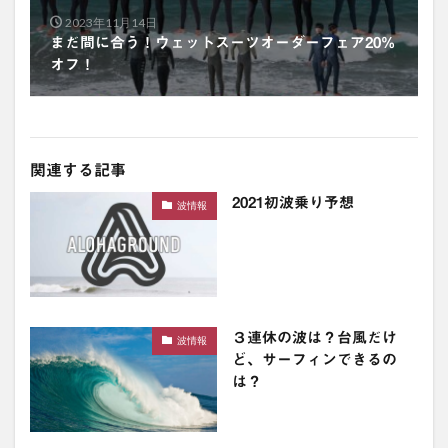
2023年11月14日
まだ間に合う！ウェットスーツオーダーフェア20%
オフ！
関連する記事
2021初波乗り予想
波情報
３連休の波は？台風だけ
波情報
ど、サーフィンできるの
は？