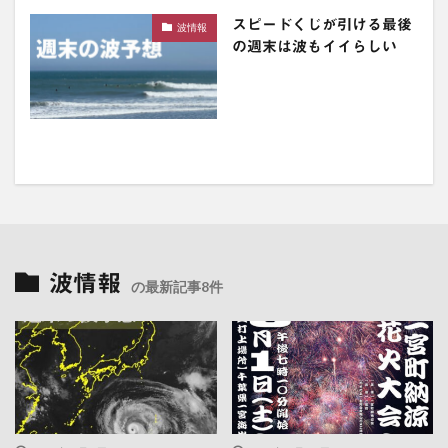
スピードくじが引ける最後
波情報
の週末は波もイイらしい
波情報
の最新記事8件