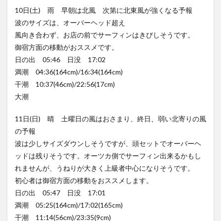
10日(土) 雨 早朝は北風 次第に北東風が強くなる予報
波のサイズは、オーバーヘッド超え
風向き合わず、お店の前でサーフィンはきびしそうです。
御宿方面の移動がおススメです。
日の出 05:46 日没 17:02
満潮 04:36(164cm)/16:34(164cm)
干潮 10:37(46cm)/22:56(17cm)
大潮
11日(日) 晴 土曜日の風はおさまり、終日、弱い北寄りの風
の予報
波は少しサイズダウンしそうですが、頭セットでオーバーヘ
ッドは残りそうです。オーツカ側でサーフィン出来るかもし
れませんが、うねりが大きく上級者中心になりそうです。
初心者は御宿方面の移動をおススメします。
日の出 05:47 日没 17:01
満潮 05:25(164cm)/17:02(165cm)
干潮 11:14(56cm)/23:35(9cm)