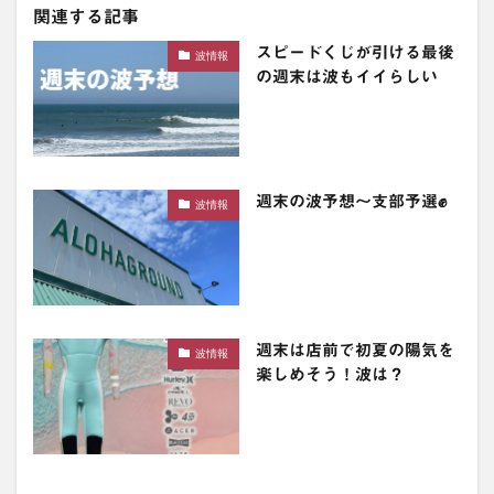
関連する記事
スピードくじが引ける最後
波情報
の週末は波もイイらしい
週末の波予想〜支部予選✊
波情報
週末は店前で初夏の陽気を
波情報
楽しめそう！波は？