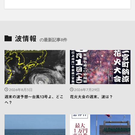
波情報
の最新記事8件
2026年8月5日
2026年7月29日
週末の波予想〜台風13号よ、どこ
花火大会の週末、波は？
へ？