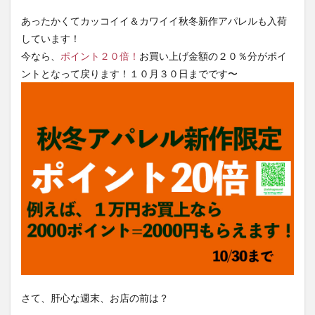
あったかくてカッコイイ＆カワイイ秋冬新作アパレルも入荷
しています！
今なら、
ポイント２０倍！
お買い上げ金額の２０％分がポイ
ントとなって戻ります！１０月３０日までです〜
さて、肝心な週末、お店の前は？