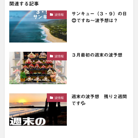
関連する記事
サンキュー（３・９）の日
波情報
😊ですね〜波予想は？
３月最初の週末の波予想
波情報
週末の波予想 残り２週間
波情報
です💦