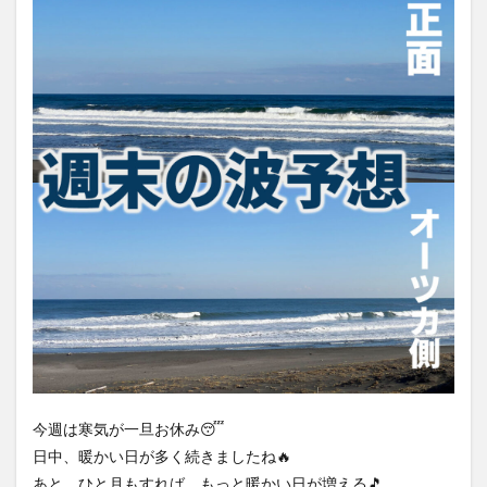
今週は寒気が一旦お休み😴
日中、暖かい日が多く続きましたね🔥
あと、ひと月もすれば、もっと暖かい日が増える🎵