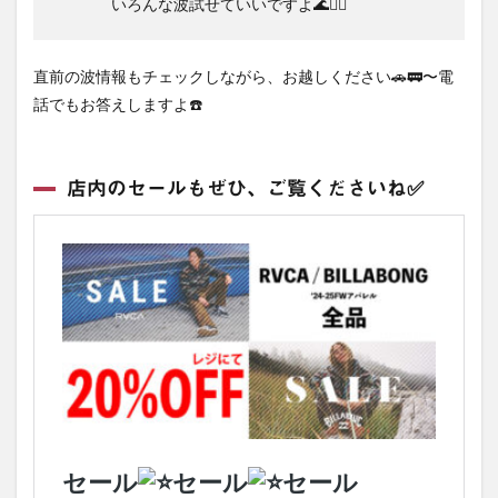
いろんな波試せていいですよ🌊🏄‍♂️
直前の波情報もチェックしながら、お越しください🚗🚃〜電
話でもお答えしますよ☎️
店内のセールもぜひ、ご覧くださいね✅