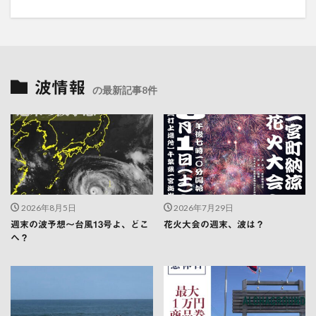
波情報
の最新記事8件
2026年8月5日
2026年7月29日
週末の波予想〜台風13号よ、どこ
花火大会の週末、波は？
へ？