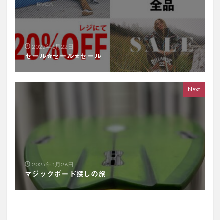
2025年1月22日
セール⭐️セール⭐️セール
Next
2025年1月26日
マジックボード探しの旅