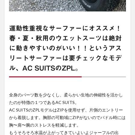
運動性重視なサーファーにオススメ！
春・夏・秋用のウエットスーツは絶対
に動きやすいのがいい！！というアス
リートサーファーは要チェックなモデ
ル、AC SUITSのZPL。
全身のパーツ数を少なくし、柔らかい生地の伸縮性を活かし
たのが特徴の１つであるAC SUITS。
AC SUITSのZPLモデルはZIPを使用せず、片側のエントリー
から着脱します。胸部の可動域にZIPがないのでパドル時には
胸〜肩〜腕のストレスを軽減します。
もうそろそろ水温が上がってきていよいよジャーフルの出