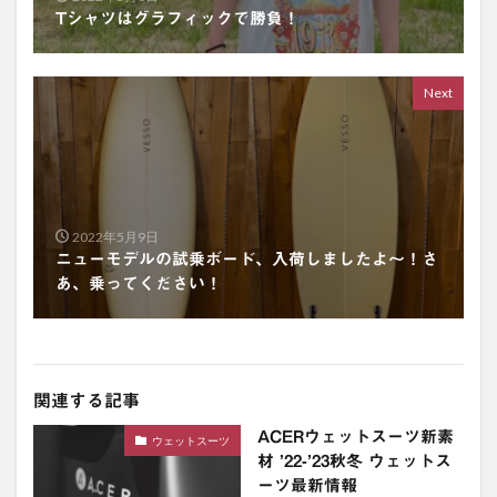
Tシャツはグラフィックで勝負！
Next
2022年5月9日
ニューモデルの試乗ボード、入荷しましたよ〜！さ
あ、乗ってください！
関連する記事
ACERウェットスーツ新素
ウェットスーツ
材 ’22-’23秋冬 ウェットス
ーツ最新情報