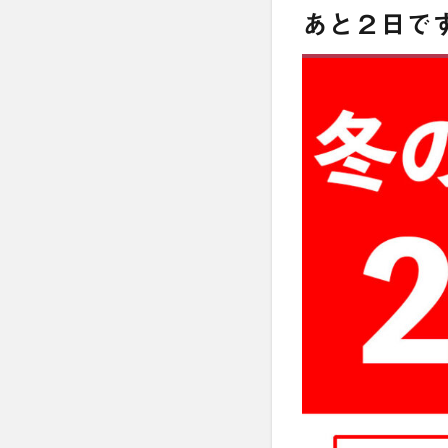
あと２日で