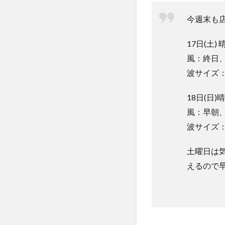
今週末も
17日(土) 
風：終日
波サイズ
18日(日)晴
風：早朝
波サイズ
土曜日は
えるので