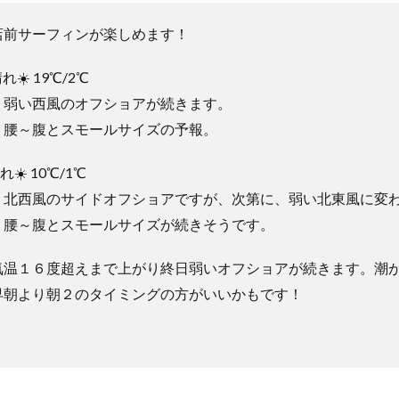
店前サーフィンが楽しめます！
晴れ☀️ 19℃/2℃
、弱い西風のオフショアが続きます。
：腰～腹とスモールサイズの予報。
れ☀️ 10℃/1℃
、北西風のサイドオフショアですが、次第に、弱い北東風に変
：腰～腹とスモールサイズが続きそうです。
気温１６度超えまで上がり終日弱いオフショアが続きます。潮
早朝より朝２のタイミングの方がいいかもです！