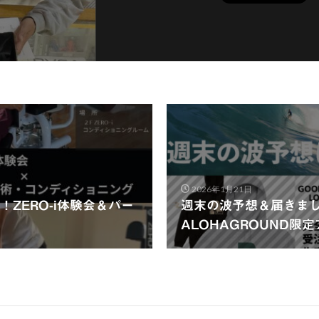
2026年1月21日
ZERO-i体験会＆パー
週末の波予想＆届きま
ALOHAGROUND限