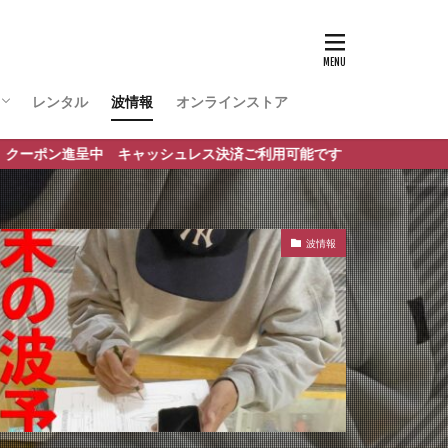
レンタル
波情報
オンラインストア
ポート
 キャッシュレス決済ご利用可能です
波情報