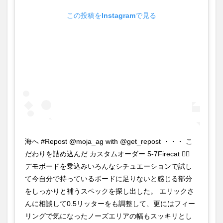
この投稿をInstagramで見る
海へ #Repost @moja_ag with @get_repost ・・・ こ
だわりを詰め込んだ カスタムオーダー 5-7Firecat 🏄‍♀️
デモボードを乗込みいろんなシチュエーションで試し
て今自分で持っているボードに足りないと感じる部分
をしっかりと補うスペックを探し出した。 エリックさ
んに相談して0.5リッターをも調整して、更にはフィー
リングで気になったノーズエリアの幅もスッキリとし