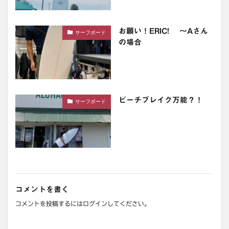
お願い！ERIC! 〜Aさん
サーフボード
の場合
ビーチブレイク万能？！
サーフボード
コメントを書く
コメントを投稿するには
ログイン
してください。