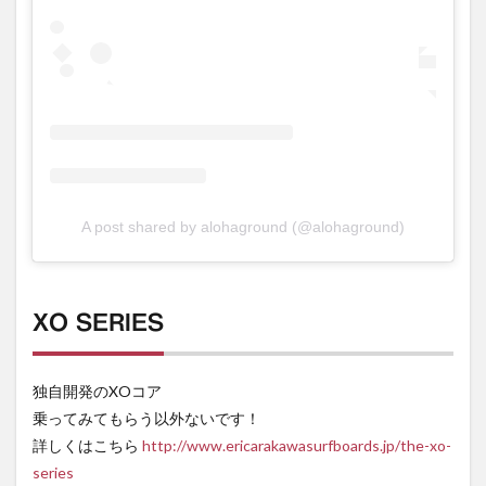
A post shared by alohaground (@alohaground)
XO SERIES
独自開発のXOコア
乗ってみてもらう以外ないです！
詳しくはこちら
http://www.ericarakawasurfboards.jp/the-xo-
series