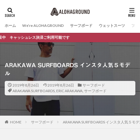
ホーム
We’re ALOHAGROUND
サーフボード
ウェットスーツ
ファ
シュレス決済ご利用可能です
ARAKAWA SURFBOARDS インスタ人気５モデ
ル
2019年8月26日
2019年8月26日
サーフボード
ARAKAWA SURFBOARDS
,
ERIC ARAKAWA
,
サーフボード
HOME
サーフボード
ARAKAWA SURFBOARDS インスタ人気５モ