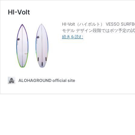
HI-Volt
HI-Volt（ハイボルト） VESSO SU
モデル デザイン段階ではボツ予定の
HI-
続きを読む
Volt
ALOHAGROUND official site