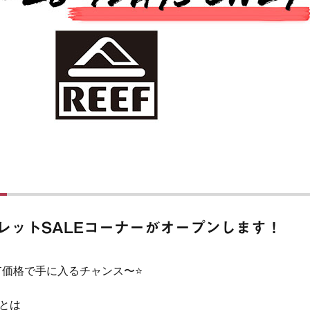
！
レットSALEコーナーがオープンします！
ET価格で手に入るチャンス〜⭐️
とは