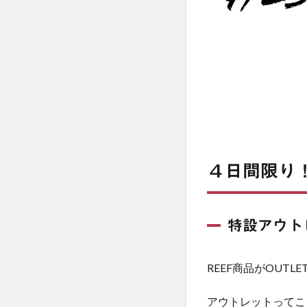
４日間限り
特設アウト
REEF商品がOUTL
アウトレットってこ