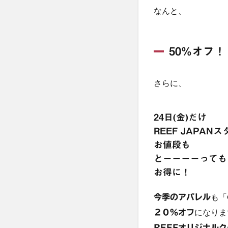
なんと、
50%オフ！
さらに、
24日(金)だけ
REEF JAPA
お値段も
とーーーーっても
お得に！
も「
今季のアパレル
になりま
２０％オフ
REEFオリジナル