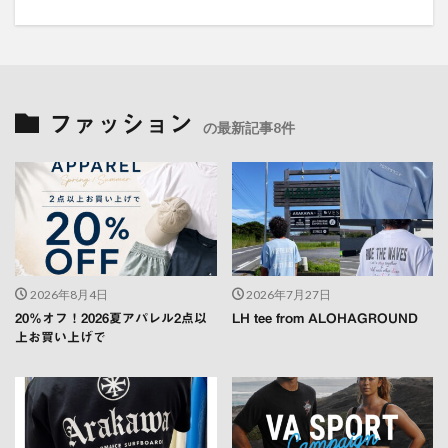
ファッション
の最新記事8件
2026年8月4日
2026年7月27日
20％オフ！2026夏アパレル2点以
LH tee from ALOHAGROUND
上お買い上げで