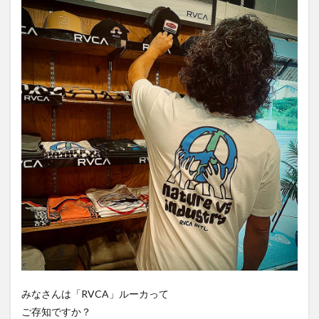
みなさんは「RVCA」ルーカって
ご存知ですか？