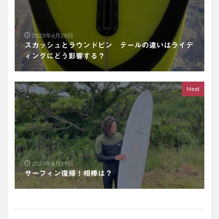
2023年6月28日
スカッシュとラウンドピン テールの違いはライデ
ィングにどう影響する？
Next
2023年6月29日
サーフィン復帰！相棒は？