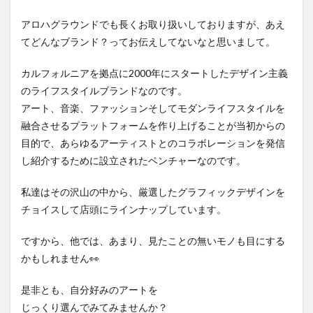
アロハグラウンドでも長くお取り扱いしておりますが、あえ
てどんなブランド？ってお伝えしてないなと思いまして。
カルフォルニアを拠点に2000年にスタートしたデザイン主義
のライフスタイルブランドなのです。
アート、音楽、ファッションそしてモダンライフスタイルを
融合させるプラットフォームを作り上げることが当初からの
目的で、あらゆるアーティストとのコラボレーションを発信
し紹介するために設立されたベンチャーなのです。
私達はその沢山の中から、厳選したグラフィックデザインを
チョイスして店頭にラインナップしています。
ですから、他では、あまり、見たことの無いモノも目にする
かもしれません👀
是非とも、自分好みのアートを
じっくり選んでみてみませんか？