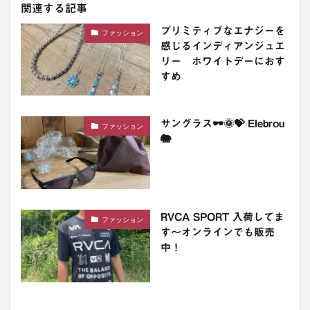
関連する記事
プリミティブなエナジーを
ファッション
感じるインディアンジュエ
リー ホワイトデーにおす
すめ
サングラス🕶🌞💝 Elebrou
ファッション
🐘
RVCA SPORT 入荷してま
ファッション
す〜オンラインでも販売
中！