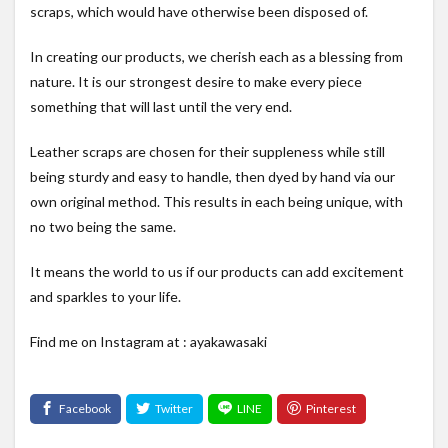
scraps, which would have otherwise been disposed of.
In creating our products, we cherish each as a blessing from
nature. It is our strongest desire to make every piece
something that will last until the very end.
Leather scraps are chosen for their suppleness while still
being sturdy and easy to handle, then dyed by hand via our
own original method. This results in each being unique, with
no two being the same.
It means the world to us if our products can add excitement
and sparkles to your life.
Find me on Instagram at : ayakawasaki