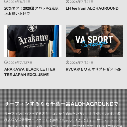
2026年8月4日
2026年7月27日
20％オフ！2026夏アパレル2点以
LH tee from ALOHAGROUND
上お買い上げで
2026年7月27日
2026年7月24日
ARAKAWA BLACK LETTER
RVCAからひんやりプレゼント🧊
TEE JAPAN EXCLUSIVE
サーフィンするなら千葉一宮ALOHAGROUNDで
サーフィンにハマってる方も、コレから始めたい方も、お手伝いします。 多
種多様な試乗用サーフボードは無料でお試しいただけます。 サーフィンスク
ールやレンタル サーフボード＆ウェットスーツございます。 HURLEYやRVCA