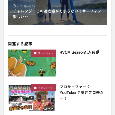
2021年6月17日
チャレンジ！この達成感がたまらない！サーフィン
楽しい〜
関連する記事
RVCA Season1.入荷🌈
ファッション
プロサーファー？
ファッション
YouTuber？安井プロ来た
ー！