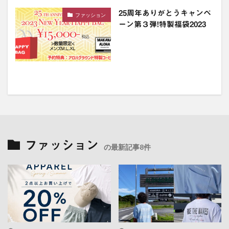
25周年ありがとうキャンペ
ファッション
ーン第３弾!特製福袋2023
ファッション
の最新記事8件