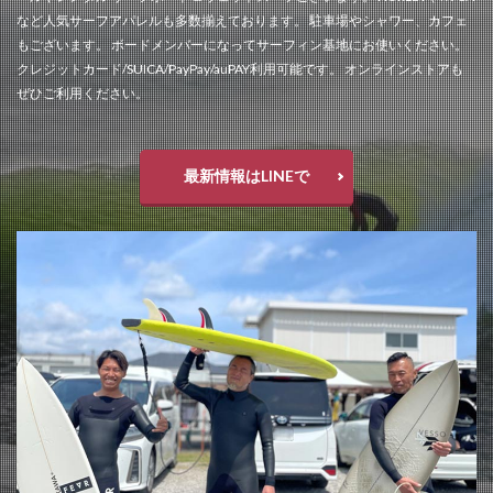
など人気サーフアパレルも多数揃えております。 駐車場やシャワー、カフェ
もございます。 ボードメンバーになってサーフィン基地にお使いください。
クレジットカード/SUICA/PayPay/auPAY利用可能です。 オンラインストアも
ぜひご利用ください。
最新情報はLINEで