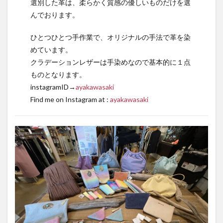
選別した革は、柔らかく質感の優しいものだけを選
んでおります。
ひとつひとつ手作業で、オリジナルの手法で革を染
めています。
クラデーションレザーは手染めなので基本的に１点
ものとなります。
instagramID→
ayakawasaki
Find me on Instagram at :
ayakawasaki