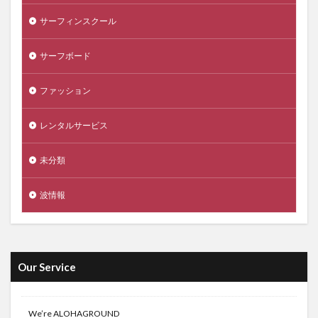
サーフィンスクール
サーフボード
ファッション
レンタルサービス
未分類
波情報
Our Service
We’re ALOHAGROUND