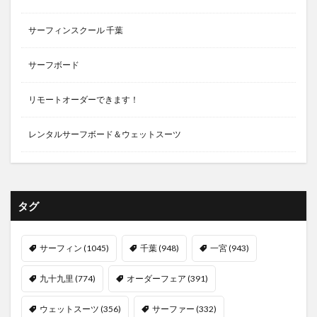
サーフィンスクール 千葉
サーフボード
リモートオーダーできます！
レンタルサーフボード＆ウェットスーツ
タグ
サーフィン
(1045)
千葉
(948)
一宮
(943)
九十九里
(774)
オーダーフェア
(391)
ウェットスーツ
(356)
サーファー
(332)