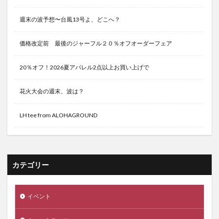
週末の波予想〜台風13号よ、どこへ？
価格改定前 最後のジャーフル２０％オフオーダーフェア
20％オフ！2026夏アパレル2点以上お買い上げで
花火大会の週末、波は？
LH tee from ALOHAGROUND
カテゴリー
イベント