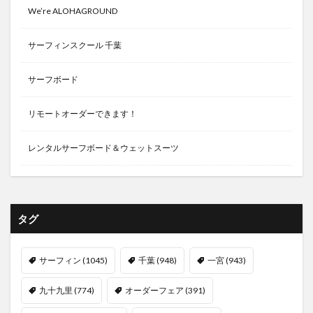
We’re ALOHAGROUND
サーフィンスクール 千葉
サーフボード
リモートオーダーできます！
レンタルサーフボード＆ウェットスーツ
タグ
サーフィン
(1045)
千葉
(948)
一宮
(943)
九十九里
(774)
オーダーフェア
(391)