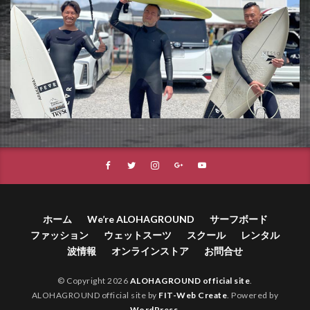
ホーム
We’re ALOHAGROUND
サーフボード
ファッション
ウェットスーツ
スクール
レンタル
波情報
オンラインストア
お問合せ
© Copyright 2026
ALOHAGROUND official site
.
ALOHAGROUND official site by
FIT-Web Create
. Powered by
WordPress
.