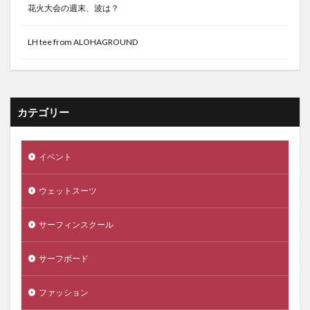
花火大会の週末、波は？
LH tee from ALOHAGROUND
カテゴリー
イベント
ウェットスーツ
サーフィンスクール
サーフボード
ファッション