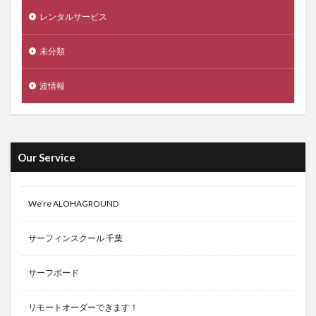
レンタルサービス
未分類
波情報
Our Service
We’re ALOHAGROUND
サーフィンスクール 千葉
サーフボード
リモートオーダーできます！