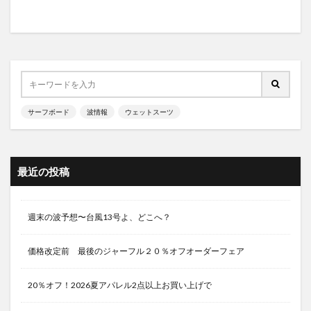
サーフボード
波情報
ウェットスーツ
最近の投稿
週末の波予想〜台風13号よ、どこへ？
価格改定前 最後のジャーフル２０％オフオーダーフェア
20％オフ！2026夏アパレル2点以上お買い上げで