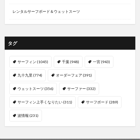
レンタルサーフボード＆ウェットスーツ
タグ
サーフィン
(1045)
千葉
(948)
一宮
(943)
九十九里
(774)
オーダーフェア
(391)
ウェットスーツ
(356)
サーファー
(332)
サーフィン上手くなりたい
(311)
サーフボード
(289)
波情報
(231)