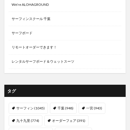
We’re ALOHAGROUND
サーフィンスクール 千葉
サーフボード
リモートオーダーできます！
レンタルサーフボード＆ウェットスーツ
タグ
サーフィン
(1045)
千葉
(948)
一宮
(943)
九十九里
(774)
オーダーフェア
(391)