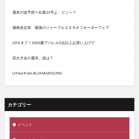
週末の波予想〜台風13号よ、どこへ？
価格改定前 最後のジャーフル２０％オフオーダーフェア
20％オフ！2026夏アパレル2点以上お買い上げで
花火大会の週末、波は？
LH tee from ALOHAGROUND
カテゴリー
イベント