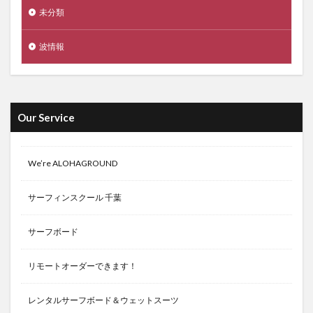
未分類
波情報
Our Service
We’re ALOHAGROUND
サーフィンスクール 千葉
サーフボード
リモートオーダーできます！
レンタルサーフボード＆ウェットスーツ