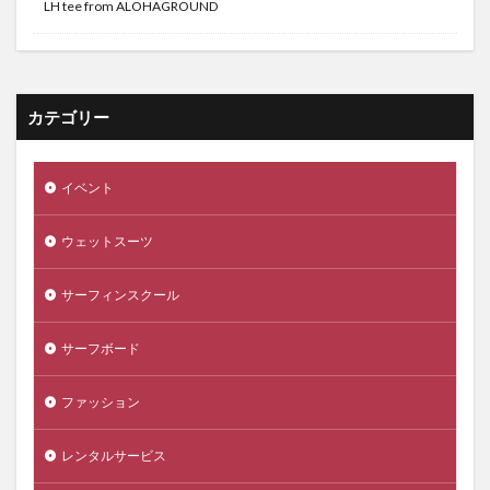
LH tee from ALOHAGROUND
カテゴリー
イベント
ウェットスーツ
サーフィンスクール
サーフボード
ファッション
レンタルサービス