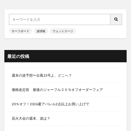
サーフボード
波情報
ウェットスーツ
最近の投稿
週末の波予想〜台風13号よ、どこへ？
価格改定前 最後のジャーフル２０％オフオーダーフェア
20％オフ！2026夏アパレル2点以上お買い上げで
花火大会の週末、波は？