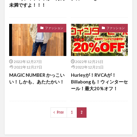
未満ですよ！！！
ファッション
ファッション
2022年12月27日
2022年12月21日
2022年12月27日
2022年12月21日
MAGIC NUMBER かっこい
Hurleyが！RVCAが！
い！しかも、あたたかい！
Billabongも！ウィンターセ
ール！最大20％オフ！
Prev
1
2