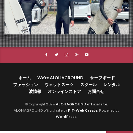
ホーム
We’re ALOHAGROUND
サーフボード
ファッション
ウェットスーツ
スクール
レンタル
波情報
オンラインストア
お問合せ
© Copyright 2026
ALOHAGROUND official site
.
ALOHAGROUND official site by
FIT-Web Create
. Powered by
WordPress
.