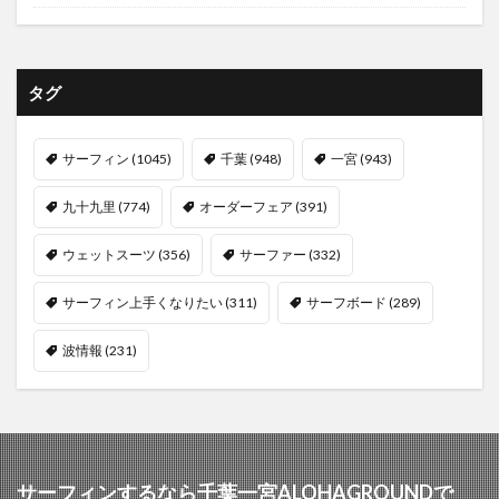
タグ
サーフィン
(1045)
千葉
(948)
一宮
(943)
九十九里
(774)
オーダーフェア
(391)
ウェットスーツ
(356)
サーファー
(332)
サーフィン上手くなりたい
(311)
サーフボード
(289)
波情報
(231)
サーフィンするなら千葉一宮ALOHAGROUNDで