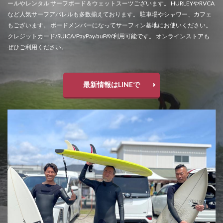
ールやレンタル サーフボード＆ウェットスーツございます。 HURLEYやRVCA
など人気サーフアパレルも多数揃えております。 駐車場やシャワー、カフェ
もございます。 ボードメンバーになってサーフィン基地にお使いください。
クレジットカード/SUICA/PayPay/auPAY利用可能です。 オンラインストアも
ぜひご利用ください。
最新情報はLINEで