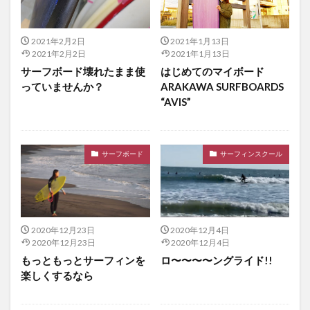
2021年2月2日
2021年1月13日
2021年2月2日
2021年1月13日
サーフボード壊れたまま使
はじめてのマイボード
っていませんか？
ARAKAWA SURFBOARDS
“AVIS”
サーフボード
サーフィンスクール
2020年12月23日
2020年12月4日
2020年12月23日
2020年12月4日
もっともっとサーフィンを
ロ〜〜〜〜ングライド!!
楽しくするなら