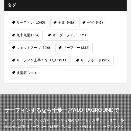
タグ
サーフィン
(1045)
千葉
(948)
一宮
(943)
九十九里
(774)
オーダーフェア
(391)
ウェットスーツ
(356)
サーファー
(332)
サーフィン上手くなりたい
(311)
サーフボード
(289)
波情報
(231)
サーフィンするなら千葉一宮ALOHAGROUNDで
サーフィンにハマってる方も、コレから始めたい方も、お手伝いします。 多
種多様な試乗用サーフボードは無料でお試しいただけます。 サーフィンスク