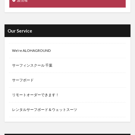
波情報
Our Service
We’re ALOHAGROUND
サーフィンスクール 千葉
サーフボード
リモートオーダーできます！
レンタルサーフボード＆ウェットスーツ