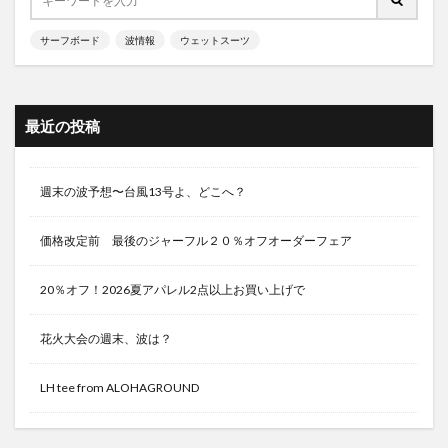
サーフボード
波情報
ウェットスーツ
最近の投稿
週末の波予想〜台風13号よ、どこへ？
価格改定前 最後のジャーフル２０％オフオーダーフェア
20％オフ！2026夏アパレル2点以上お買い上げで
花火大会の週末、波は？
LH tee from ALOHAGROUND