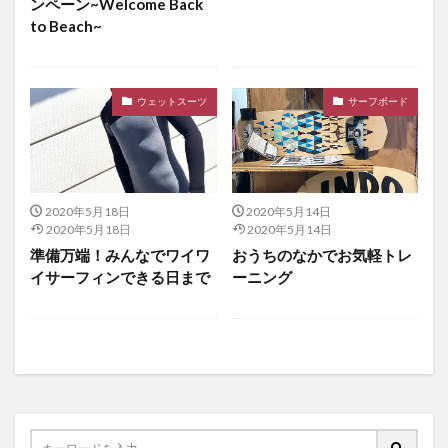
ンペーン~Welcome Back
to Beach~
ウェットスーツ
サーフボード
2020年5月18日
2020年5月14日
2020年5月18日
2020年5月14日
準備万端！みんなでワイワ
おうちのなかでお気軽トレ
イサーフィンできる日まで
ーニング