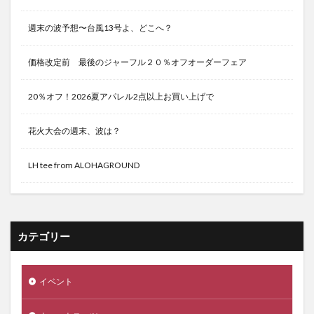
週末の波予想〜台風13号よ、どこへ？
価格改定前 最後のジャーフル２０％オフオーダーフェア
20％オフ！2026夏アパレル2点以上お買い上げで
花火大会の週末、波は？
LH tee from ALOHAGROUND
カテゴリー
イベント