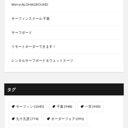
We’re ALOHAGROUND
サーフィンスクール 千葉
サーフボード
リモートオーダーできます！
レンタルサーフボード＆ウェットスーツ
タグ
サーフィン
(1045)
千葉
(948)
一宮
(943)
九十九里
(774)
オーダーフェア
(391)