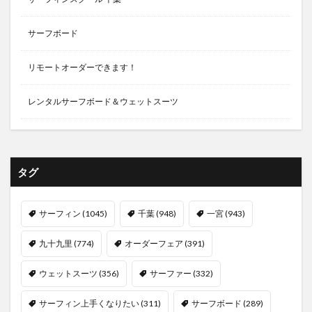
サーフボード
リモートオーダーできます！
レンタルサーフボード＆ウェットスーツ
タグ
サーフィン
(1045)
千葉
(948)
一宮
(943)
九十九里
(774)
オーダーフェア
(391)
ウェットスーツ
(356)
サーファー
(332)
サーフィン上手くなりたい
(311)
サーフボード
(289)