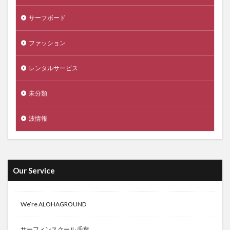
サーフボード
ファッション
レンタルサービス
未分類
波情報
Our Service
We’re ALOHAGROUND
サーフィンスクール 千葉