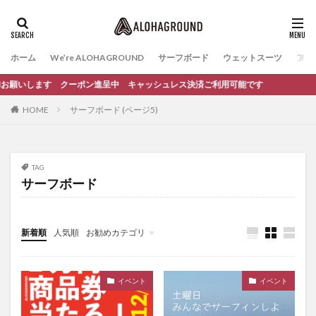
ホーム
We’re ALOHAGROUND
サーフボード
ウェットスーツ
ファ
加お願いします クーポン進呈中 キャッシュレス決済ご利用可能です
HOME
サーフボード (ページ5)
TAG
サーフボード
新着順
人気順
お勧めカテゴリ
イベント
サーフィンスクール
イベント
イベント