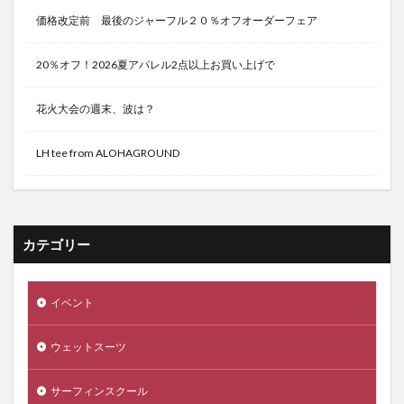
価格改定前 最後のジャーフル２０％オフオーダーフェア
20％オフ！2026夏アパレル2点以上お買い上げで
花火大会の週末、波は？
LH tee from ALOHAGROUND
カテゴリー
イベント
ウェットスーツ
サーフィンスクール