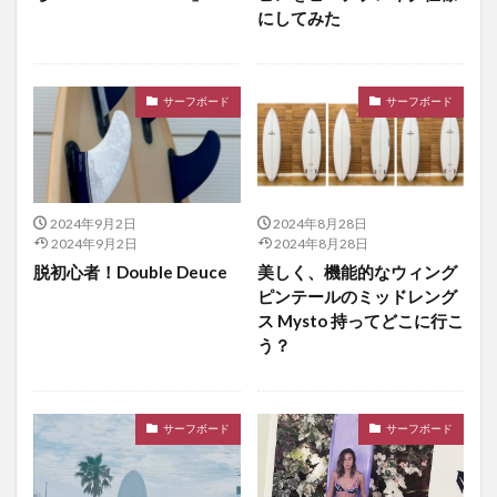
にしてみた
サーフボード
サーフボード
2024年9月2日
2024年8月28日
2024年9月2日
2024年8月28日
脱初心者！Double Deuce
美しく、機能的なウィング
ピンテールのミッドレング
ス Mysto 持ってどこに行こ
う？
サーフボード
サーフボード