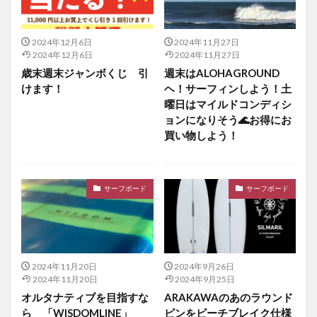
2024年12月6日
2024年11月27日
2024年12月6日
2024年11月27日
歳末週末ジャンボくじ 引
週末はALOHAGROUND
けます！
ヘ！サーフィンしよう！土
曜日はマイルドコンディシ
ョンになりそう🌊お得にお
買い物しよう！
サーフボード
サーフボード
2024年11月20日
2024年9月26日
2024年11月20日
2024年9月25日
オルタナティブを目指すな
ARAKAWAのあのラウンド
ら 「WISDOMLINE」
ピンをビーチブレイク仕様