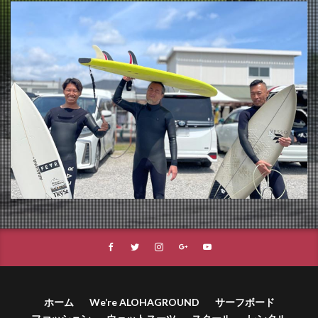
ホーム
We’re ALOHAGROUND
サーフボード