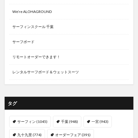
We’re ALOHAGROUND
サーフィンスクール 千葉
サーフボード
リモートオーダーできます！
レンタルサーフボード＆ウェットスーツ
タグ
サーフィン
(1045)
千葉
(948)
一宮
(943)
九十九里
(774)
オーダーフェア
(391)