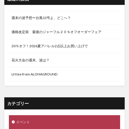
週末の波予想〜台風13号よ、どこへ？
価格改定前 最後のジャーフル２０％オフオーダーフェア
20％オフ！2026夏アパレル2点以上お買い上げで
花火大会の週末、波は？
LH tee from ALOHAGROUND
カテゴリー
イベント