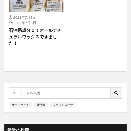
2023年7月3日
2023年7月3日
石油系成分０！オールナチ
ュラルワックスできまし
た！
サーフボード
波情報
ウェットスーツ
最近の投稿